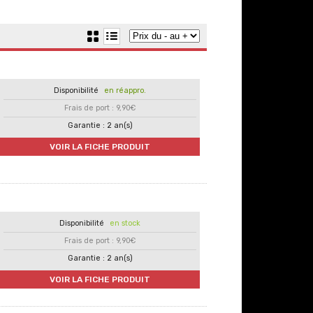
en réappro.
Frais de port : 9,90€
Garantie : 2 an(s)
VOIR LA FICHE PRODUIT
en stock
Frais de port : 9,90€
Garantie : 2 an(s)
VOIR LA FICHE PRODUIT