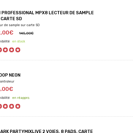
I PROFESSIONAL MPX8 LECTEUR DE SAMPLE
 CARTE SD
ur de sample sur carte SD
2,00€
145,00€
en stock
OOP NEON
ontroleur
5,00€
en réappro.
ARK PARTYMIXLIVE 2 VOIES, 8 PADS, CARTE