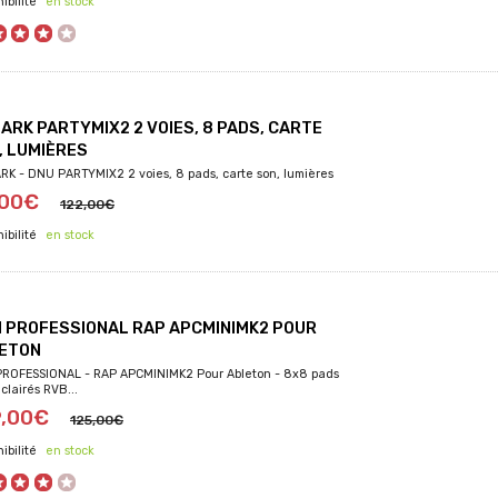
en stock
ARK PARTYMIX2 2 VOIES, 8 PADS, CARTE
, LUMIÈRES
K - DNU PARTYMIX2 2 voies, 8 pads, carte son, lumières
,00€
122,00€
en stock
I PROFESSIONAL RAP APCMINIMK2 POUR
ETON
PROFESSIONAL - RAP APCMINIMK2 Pour Ableton - 8x8 pads
clairés RVB...
9,00€
125,00€
en stock