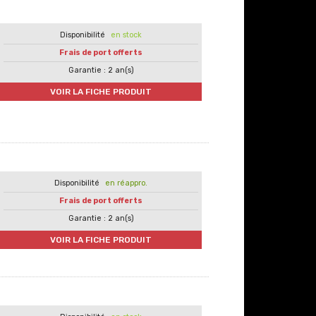
en stock
Frais de port offerts
Garantie : 2 an(s)
VOIR LA FICHE PRODUIT
en réappro.
Frais de port offerts
Garantie : 2 an(s)
VOIR LA FICHE PRODUIT