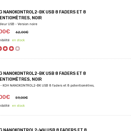
G NANOKONTROL2-BK USB 8 FADERS ET 8
ENTIOMÈTRES, NOIR
ôleur USB - Version noire
,00€
62,00€
en stock
G NANOKONTROL2-BK USB 8 FADERS ET 8
ENTIOMÈTRES, NOIR
- KOH NANOKONTROL2-BK USB 8 faders et 8 potentiomètres,
,00€
59,00€
en stock
G NANOKONTROL2-WH USB 8 FADERS ET 8