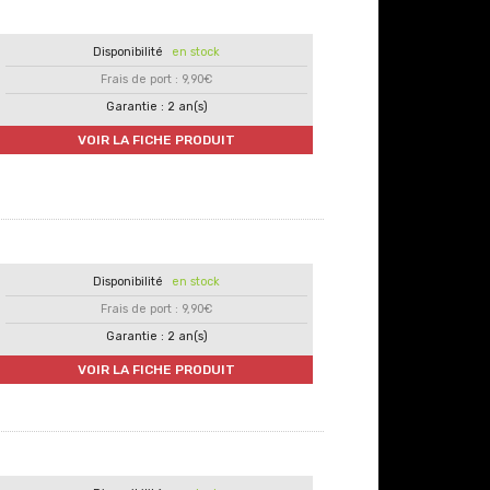
en stock
Frais de port : 9,90€
Garantie : 2 an(s)
VOIR LA FICHE PRODUIT
en stock
Frais de port : 9,90€
Garantie : 2 an(s)
VOIR LA FICHE PRODUIT