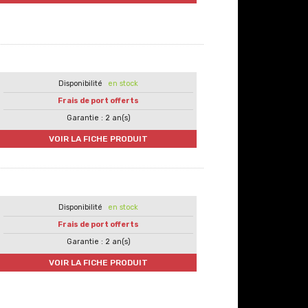
en stock
Frais de port offerts
Garantie : 2 an(s)
VOIR LA FICHE PRODUIT
en stock
Frais de port offerts
Garantie : 2 an(s)
VOIR LA FICHE PRODUIT