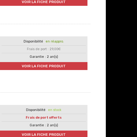
VOIR LA FICHE PRODUIT
en réappro.
Frais de port : 29,00€
Garantie : 2 an(s)
VOIR LA FICHE PRODUIT
en stock
Frais de port offerts
Garantie : 2 an(s)
VOIR LA FICHE PRODUIT