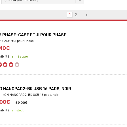
1
2
>
 PHASE-CASE ETUI POUR PHASE
-CASE Etui pour Phase
,40€
en réappro.
G NANOPAD2-BK USB 16 PADS, NOIR
- KOH NANOPAD2-BK USB 16 pads, noir
,00€
59,00€
en stock