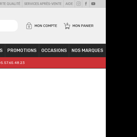
RTE QUALITÉ
SERVICES APRÈS-VENTE
AIDE
MON COMPTE
MON PANIER
S
PROMOTIONS
OCCASIONS
NOS MARQUES
05.57.65.48.23