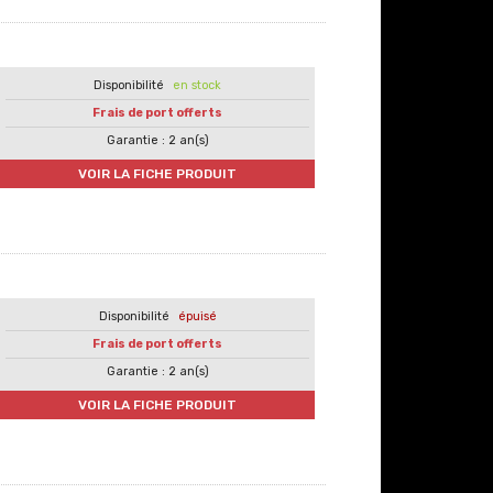
en stock
Frais de port offerts
Garantie : 2 an(s)
VOIR LA FICHE PRODUIT
épuisé
Frais de port offerts
Garantie : 2 an(s)
VOIR LA FICHE PRODUIT