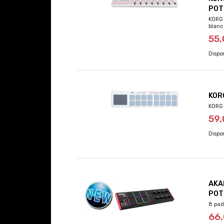
POT
KORG 
blanc
55
KOR
KORG 
59
AKA
POT
8 pad
66