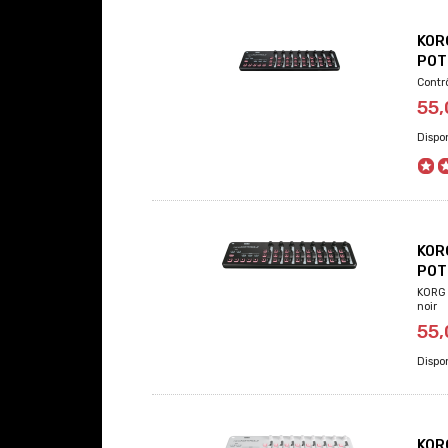
KOR
POT
Contr
55
KOR
POT
KORG 
noir
55
KOR