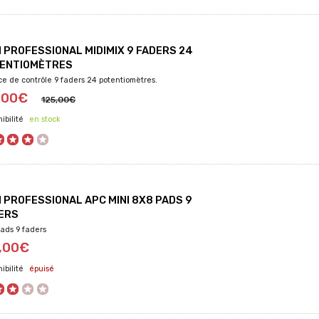
I PROFESSIONAL MIDIMIX 9 FADERS 24
ENTIOMÈTRES
ce de contrôle 9 faders 24 potentiomètres.
1,00€
125,00€
en stock
I PROFESSIONAL APC MINI 8X8 PADS 9
ERS
ads 9 faders
,00€
épuisé