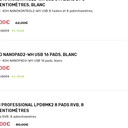
ENTIOMÈTRES, BLANC
- KOH NANOKONTROL2-WH USB 8 faders et 8 potentiomètres,
,00€
62,00€
en stock
G NANOPAD2-WH USB 16 PADS, BLANC
- KOH NANOPAD2-WH USB 16 pads, blanc
,00€
en stock
I PROFESSIONAL LPD8MK2 8 PADS RVB, 8
ENTIOMÈTRES
s RVB, 8 potentiomètres
,00€
80,00€