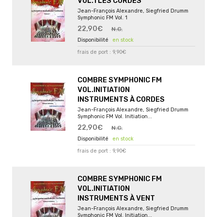
VOL.1 LES CORDES
Jean-François Alexandre, Siegfried Drumm
Symphonic FM Vol. 1
22,90€
N.C.
en stock
frais de port : 9,90€
COMBRE SYMPHONIC FM
VOL.INITIATION
INSTRUMENTS À CORDES
Jean-François Alexandre, Siegfried Drumm
Symphonic FM Vol. Initiation...
22,90€
N.C.
en stock
frais de port : 9,90€
COMBRE SYMPHONIC FM
VOL.INITIATION
INSTRUMENTS À VENT
Jean-François Alexandre, Siegfried Drumm
Symphonic FM Vol. Initiation...