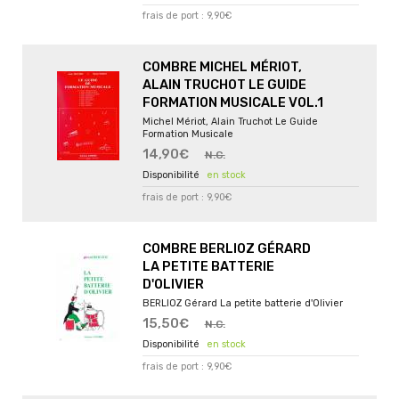
frais de port : 9,90€
COMBRE MICHEL MÉRIOT,
ALAIN TRUCHOT LE GUIDE
FORMATION MUSICALE VOL.1
Michel Mériot, Alain Truchot Le Guide
Formation Musicale
14,90€
N.C.
en stock
frais de port : 9,90€
COMBRE BERLIOZ GÉRARD
LA PETITE BATTERIE
D'OLIVIER
BERLIOZ Gérard La petite batterie d'Olivier
15,50€
N.C.
en stock
frais de port : 9,90€