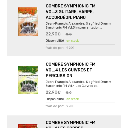
COMBRE SYMPHONIC FM
VOL.3 GUITARE, HARPE,
ACCORDÉON, PIANO
Jean-François Alexandre, Siegfried Drumm
Symphonic FM Vol.3 Instrumentation...
22,90€
N.C.
en stock
frais de port : 9,90€
COMBRE SYMPHONIC FM
VOL.4 LES CUIVRES ET
PERCUSSION
Jean-François Alexandre, Siegfried Drumm
Symphonic FM Vol.4 Les Cuivres et...
22,90€
N.C.
en stock
frais de port : 9,90€
COMBRE SYMPHONIC FM