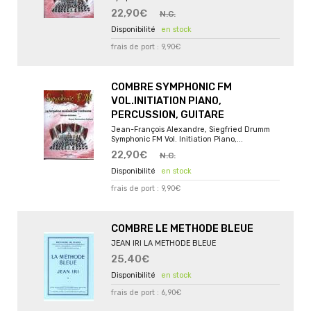
22,90€
N.C.
en stock
frais de port : 9,90€
COMBRE SYMPHONIC FM
VOL.INITIATION PIANO,
PERCUSSION, GUITARE
Jean-François Alexandre, Siegfried Drumm
Symphonic FM Vol. Initiation Piano,...
22,90€
N.C.
en stock
frais de port : 9,90€
COMBRE LE METHODE BLEUE
JEAN IRI LA METHODE BLEUE
25,40€
en stock
frais de port : 6,90€