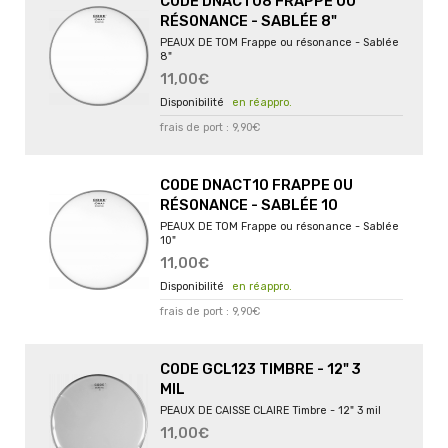
CODE DNACT08 FRAPPE OU
RÉSONANCE - SABLÉE 8"
PEAUX DE TOM Frappe ou résonance - Sablée
8"
11,00€
en réappro.
frais de port : 9,90€
CODE DNACT10 FRAPPE OU
RÉSONANCE - SABLÉE 10
PEAUX DE TOM Frappe ou résonance - Sablée
10"
11,00€
en réappro.
frais de port : 9,90€
CODE GCL123 TIMBRE - 12" 3
MIL
PEAUX DE CAISSE CLAIRE Timbre - 12" 3 mil
11,00€