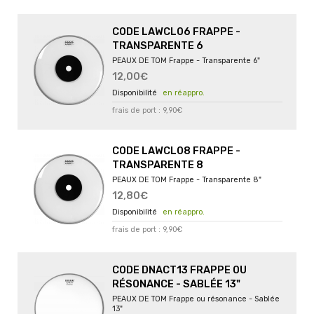
CODE LAWCL06 FRAPPE -
TRANSPARENTE 6
PEAUX DE TOM Frappe - Transparente 6"
12,00€
en réappro.
frais de port : 9,90€
CODE LAWCL08 FRAPPE -
TRANSPARENTE 8
PEAUX DE TOM Frappe - Transparente 8"
12,80€
en réappro.
frais de port : 9,90€
CODE DNACT13 FRAPPE OU
RÉSONANCE - SABLÉE 13"
PEAUX DE TOM Frappe ou résonance - Sablée
13"