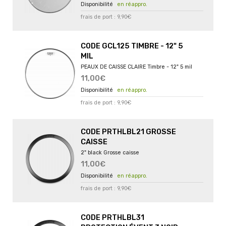
en réappro.
frais de port : 9,90€
CODE GCL125 TIMBRE - 12" 5
MIL
PEAUX DE CAISSE CLAIRE Timbre - 12" 5 mil
11,00€
en réappro.
frais de port : 9,90€
CODE PRTHLBL21 GROSSE
CAISSE
2" black Grosse caisse
11,00€
en réappro.
frais de port : 9,90€
CODE PRTHLBL31