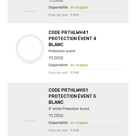
11,00€
en réappro.
frais de port : 9,90€
CODE PRTHLWH41
PROTECTION ÉVENT 4
BLANC
Protection évent
11,00€
en réappro.
frais de port : 9,90€
CODE PRTHLWH51
PROTECTION ÉVENT 5
BLANC
5" white Protection évent
11,00€
en réappro.
frais de port : 9,90€