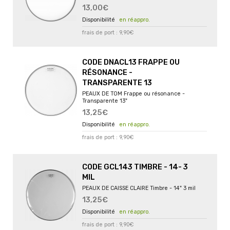
13,00€
en réappro.
frais de port : 9,90€
CODE DNACL13 FRAPPE OU
RÉSONANCE -
TRANSPARENTE 13
PEAUX DE TOM Frappe ou résonance -
Transparente 13"
13,25€
en réappro.
frais de port : 9,90€
CODE GCL143 TIMBRE - 14- 3
MIL
PEAUX DE CAISSE CLAIRE Timbre - 14" 3 mil
13,25€
en réappro.
frais de port : 9,90€