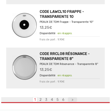
CODE LAWCL10 FRAPPE -
TRANSPARENTE 10
PEAUX DE TOM Frappe - Transparente 10"
13,25€
en réappro.
frais de port : 9,90€
CODE RRCL08 RÉSONANCE -
TRANSPARENTE 8"
PEAUX DE TOM Résonance - Transparente 8"
13,25€
en réappro.
frais de port : 9,90€
1
2
3
4
5
6
>