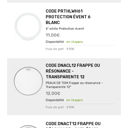
CODE PRTHLWH61
PROTECTION ÉVENT 6
BLANC
6" white Protection évent
11,00€
en réappro.
frais de port : 9,90€
CODE DNACL12 FRAPPE OU
RÉSONANCE -
TRANSPARENTE 12
PEAUX DE TOM Frappe ou résonance -
Transparente 12"
12,00€
en réappro.
frais de port : 9,90€
CODE DNACT12 FRAPPE OU