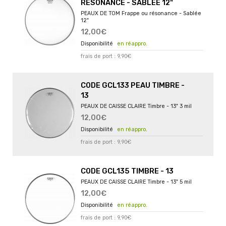
RÉSONANCE - SABLÉE 12"
PEAUX DE TOM Frappe ou résonance - Sablée
12"
12,00€
en réappro.
frais de port : 9,90€
CODE GCL133 PEAU TIMBRE -
13
PEAUX DE CAISSE CLAIRE Timbre - 13" 3 mil
12,00€
en réappro.
frais de port : 9,90€
CODE GCL135 TIMBRE - 13
PEAUX DE CAISSE CLAIRE Timbre - 13" 5 mil
12,00€
en réappro.
frais de port : 9,90€