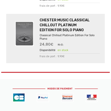
frais de port : 9,90€
CHESTER MUSIC CLASSICAL
CHILLOUT PLATINUM
EDITION FOR SOLO PIANO
Classical Chillout Platinum Edition For Solo
Piano
24,80€
N.C.
en stock
frais de port : 9,90€