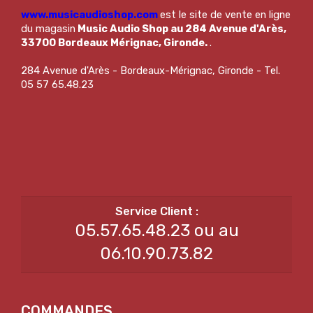
www.musicaudioshop.com
est le site de vente en ligne
du magasin
Music Audio Shop au 284 Avenue d'Arès,
33700 Bordeaux Mérignac, Gironde.
.
284 Avenue d'Arès - Bordeaux-Mérignac, Gironde - Tel.
05 57 65.48.23
05.57.65.48.23 ou au
06.10.90.73.82
COMMANDES