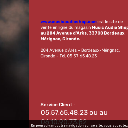
www.musicaudioshop.com
est le site de
vente en ligne du magasin
Music Audio Sho
au 284 Avenue d'Arès, 33700 Bordeaux
Mérignac, Gironde.
.
284 Avenue d'Arès - Bordeaux-Mérignac,
Gironde - Tel. 05 57 65.48.23
05.57.65.48.23 ou au
06.10.90.73.82
En poursuivant votre navigation sur ce site, vous acceptez 