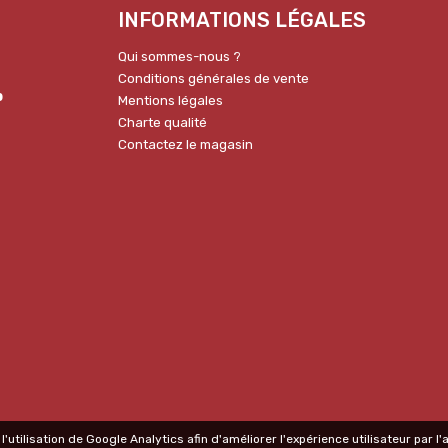
INFORMATIONS LÉGALES
Qui sommes-nous ?
Conditions générales de vente
p
Mentions légales
Charte qualité
Contactez le magasin
l'utilisation de Google Analytics afin d'améliorer l'expérience utilisateur par 