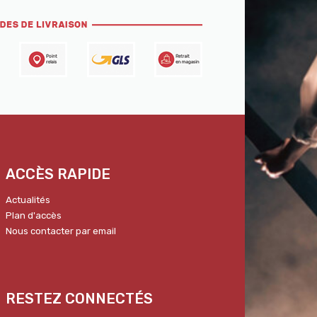
ACCÈS RAPIDE
Actualités
Plan d'accès
Nous contacter par email