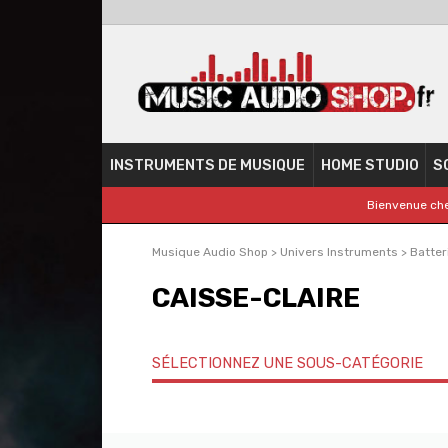
INSTRUMENTS DE MUSIQUE
HOME STUDIO
S
Bienvenue che
Musique Audio Shop
>
Univers Instruments
>
Batter
CAISSE-CLAIRE
SÉLECTIONNEZ UNE SOUS-CATÉGORIE