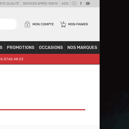
RTE QUALITÉ
SERVICES APRÈS-VENTE
AIDE
MON COMPTE
MON PANIER
S
PROMOTIONS
OCCASIONS
NOS MARQUES
05.57.65.48.23