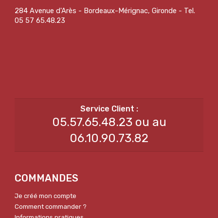
284 Avenue d'Arès - Bordeaux-Mérignac, Gironde - Tel.
05 57 65.48.23
05.57.65.48.23 ou au
06.10.90.73.82
COMMANDES
Je créé mon compte
Comment commander ?
Informations pratiques