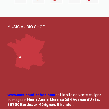
www.musicaudioshop.com
est le site de vente en ligne
du magasin
Music Audio Shop au 284 Avenue d'Arès,
33700 Bordeaux Mérignac, Gironde.
.