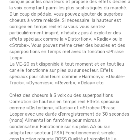
conçue pour les chanteurs et propose des effets dédiés à
la voix comptant parmi les plus sophistiqués du marché.
D’un coup de pédale, vous pouvez ajouter de superbes
choeurs à votre mélodie. Si nécessaire, la hauteur est
corrigée en temps réel et si vous vous sentez
particulièrement inspiré, n’hésitez pas à exploiter des
effets spéciaux comme la «Distortion», «Radio» ou le
«Strobe». Vous pouvez même créer des boucles et des
superpositions en temps réel avec la fonction «Phrase
Loop».
La VE-20 est disponible à tout moment et en tout lieu
car elle fonctionne sur piles ou sur secteur. Effets
spéciaux pour chanteurs comme «Harmony», «Double-
Track», «Dynamics», «Reverb», «Delay» etc.
Créez des choeurs à 3 voix ou des superpositions
Correction de hauteur en temps réel Effets spéciaux
comme «Distortion», «Radio» et «Strobe» Phrase
Looper avec une durée d’enregistrement de 38 secondes
(mono) Alimentation fantôme pour micros à
condensateur Fonctionne sur six piles AA ou sur
adaptateur secteur (PSA) Fonctionnement simple,
construction robuste BOSS Qualité et simplicité La