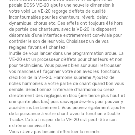
pédale BOSS VE-20 ajoute une nouvelle dimension à
votre voix! La VE-20 regorge d’effets de qualité
incontournables pour les chanteurs: réverb, delay,
dynamique, chorus etc. Ces effets ont toujours été hors
de portée des chanteurs: avec la VE-20 ils disposent
désormais d’une interface extrêmement conviviale pour
contrôler le son de leur voix. Choisissez un de vos
réglages favoris et chantez !
Inutile de vous lancer dans une programmation ardue. La
VE-20 est un processeur d’effets pour chanteurs et non
pour techniciens. Vous pouvez bien sûr aussi retrousser
vos manches et façonner votre son avec les fonctions
d’édition de la VE-20. Harmonie suprême Ajoutez de
riches harmonies à votre partie de chant quand bon vous
semble. Sélectionnez l’intervalle d’harmonie ou créez
directement des réglages en bloc (une tierce plus haut et
une quinte plus bas) puis sauvegardez-les pour pouvoir y
accéder instantanément. Vous pouvez également ajouter
de la puissance à votre chant avec la fonction «Double
Track». L’atout majeur de la VE-20 est peut-être son
extrême convivialité.
Vous n’avez pas besoin d’effectuer la moindre