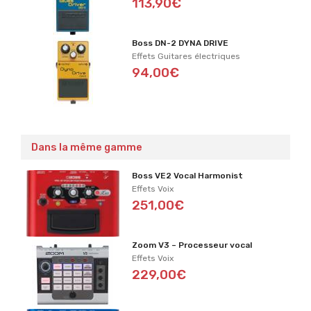
113,90€
Boss DN-2 DYNA DRIVE
Effets Guitares électriques
94,00€
Dans la même gamme
Boss VE2 Vocal Harmonist
Effets Voix
251,00€
Zoom V3 – Processeur vocal
Effets Voix
229,00€