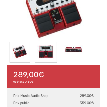
289,00€
écotaxe
0,50€
Prix Music Audio Shop
289,00€
Prix public
359,00€