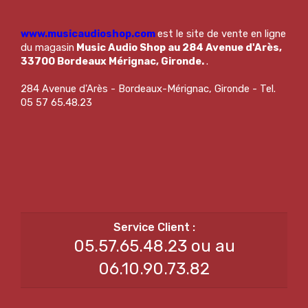
www.musicaudioshop.com
est le site de vente en ligne
du magasin
Music Audio Shop au 284 Avenue d'Arès,
33700 Bordeaux Mérignac, Gironde.
.
284 Avenue d'Arès - Bordeaux-Mérignac, Gironde - Tel.
05 57 65.48.23
05.57.65.48.23 ou au
06.10.90.73.82