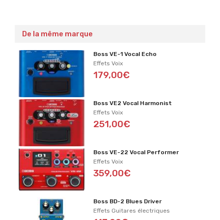
De la même marque
Boss VE-1 Vocal Echo
Effets Voix
179,00€
Boss VE2 Vocal Harmonist
Effets Voix
251,00€
Boss VE-22 Vocal Performer
Effets Voix
359,00€
Boss BD-2 Blues Driver
Effets Guitares électriques