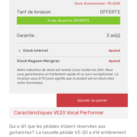
-70,00€
Tarif de livraison
OFFERTE
Frais de ports OFFERTS
Garantie :
3 an(s)
Stock Internet
épuisé
Stock Magasin Merignac
épuisé
Notre indication de stock est remise à jour toutes les 24H. Nous
vous garantissons un traitement rapide et un suivi exceptionnel. La
livraison sous 5/10 jours signifie que le produit est en stock chez
notre fournisseur.
Ajouter au panier
Caractéristiques VE20 Vocal Performer
Qui a dit que les pédales étaient réservées aux
guitaristes? La nouvelle pédale VE-20 a été entièrement