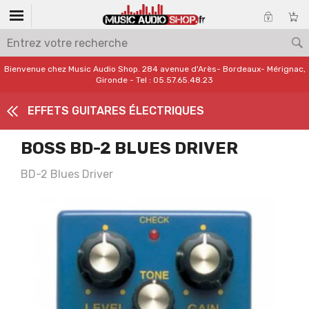
Bienvenue chez Music Audio Shop. 284 avenue d'Arès- Bordeaux- Mérignac,
Gironde - Tel : 05.57.65.48.23
EFFETS GUITARES ÉLECTRIQUES
BOSS BD-2 BLUES DRIVER
BD-2 Blues Driver