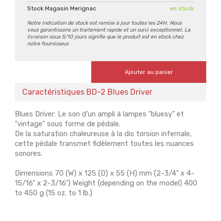
Stock Magasin Merignac
en stock
Notre indication de stock est remise à jour toutes les 24H. Nous
vous garantissons un traitement rapide et un suivi exceptionnel. La
livraison sous 5/10 jours signifie que le produit est en stock chez
notre fournisseur.
Ajouter au panier
Caractéristiques BD-2 Blues Driver
Blues Driver: Le son d'un ampli à lampes "bluesy" et
"vintage" sous forme de pédale.
De la saturation chaleureuse à la dis torsion infernale,
cette pédale transmet fidèlement toutes les nuances
sonores.
Dimensions 70 (W) x 125 (D) x 55 (H) mm (2-3/4" x 4-
15/16" x 2-3/16") Weight (depending on the model) 400
to 450 g (15 oz. to 1 lb.)