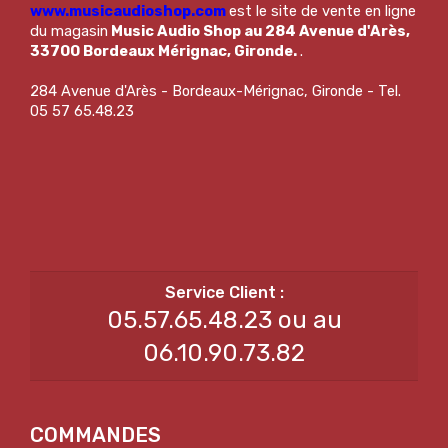
www.musicaudioshop.com
est le site de vente en ligne
du magasin
Music Audio Shop au 284 Avenue d'Arès,
33700 Bordeaux Mérignac, Gironde.
.
284 Avenue d'Arès - Bordeaux-Mérignac, Gironde - Tel.
05 57 65.48.23
05.57.65.48.23 ou au
06.10.90.73.82
COMMANDES