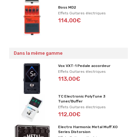
Boss MD2
Effets Guitares électriques
114,00€
Dans la même gamme
Vox VXT-1 Pedale accordeur
Effets Guitares électriques
113,00€
TC Electronic PolyTune 3
Tuner/Buffer
Effets Guitares électriques
112,00€
Electro Harmonix Metal Muff XO
Series Distorsion