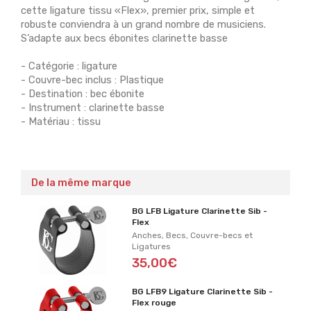
cette ligature tissu «Flex», premier prix, simple et
robuste conviendra à un grand nombre de musiciens.
S’adapte aux becs ébonites clarinette basse
- Catégorie : ligature
- Couvre-bec inclus : Plastique
- Destination : bec ébonite
- Instrument : clarinette basse
- Matériau : tissu
De la même marque
BG LFB Ligature Clarinette Sib -
Flex
Anches, Becs, Couvre-becs et
Ligatures
35,00€
BG LFB9 Ligature Clarinette Sib -
Flex rouge