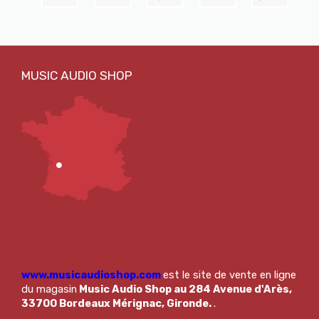
www.musicaudioshop.com
est le site de vente en ligne
du magasin
Music Audio Shop au 284 Avenue d'Arès,
33700 Bordeaux Mérignac, Gironde.
.