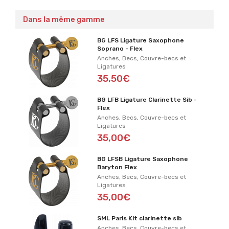
Dans la même gamme
BG LFS Ligature Saxophone
Soprano - Flex
Anches, Becs, Couvre-becs et
Ligatures
35,50€
BG LFB Ligature Clarinette Sib -
Flex
Anches, Becs, Couvre-becs et
Ligatures
35,00€
BG LFSB Ligature Saxophone
Baryton Flex
Anches, Becs, Couvre-becs et
Ligatures
35,00€
SML Paris Kit clarinette sib
Anches, Becs, Couvre-becs et