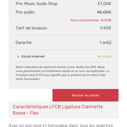
Prix Music Audio Shop
37,00€
Prix public
45,00€
-8,00€
Tarif de livraison
9,90€
Garantie :
1 an(s)
Stock Internet
en stock
Notre indication de stock est remise à jour toutes les 24H. Nous
vous garantissons un traitement rapide et un suivi exceptionnel. La
livraison sous 5/10 jours signifie que le produit est en stock chez
notre fournisseur.
Ajouter au panier
Caractéristiques LFCB Ligature Clarinette
Basse - Flex
Avec un son rond et homogène dans tous les registres,