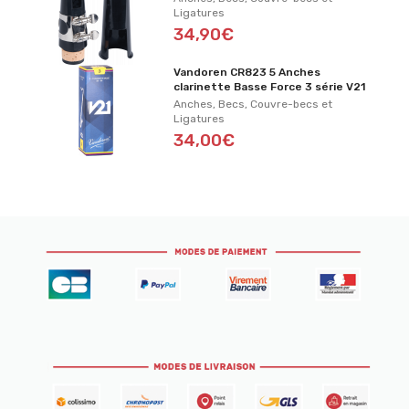
Ligatures
34,90€
Vandoren CR823 5 Anches
clarinette Basse Force 3 série V21
Anches, Becs, Couvre-becs et
Ligatures
34,00€