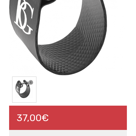
37,00€