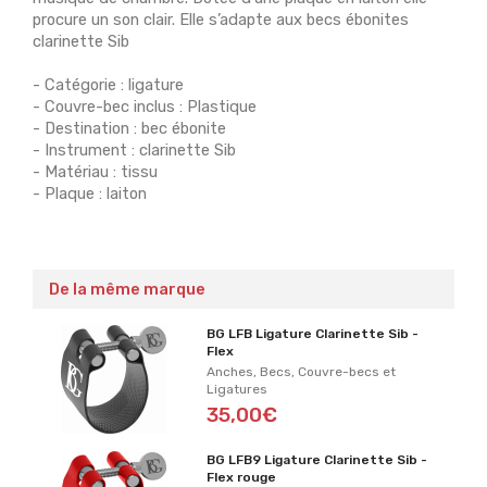
procure un son clair. Elle s’adapte aux becs ébonites
clarinette Sib
- Catégorie : ligature
- Couvre-bec inclus : Plastique
- Destination : bec ébonite
- Instrument : clarinette Sib
- Matériau : tissu
- Plaque : laiton
De la même marque
BG LFB Ligature Clarinette Sib -
Flex
Anches, Becs, Couvre-becs et
Ligatures
35,00€
BG LFB9 Ligature Clarinette Sib -
Flex rouge