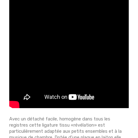
Avec un détaché facile, homogène dans tous les
registres cette ligature tissu «révélation» est
particulièrement adaptée aux petits ensembles et à la
musique de chambre. Dotée d’une plaque en laiton elle