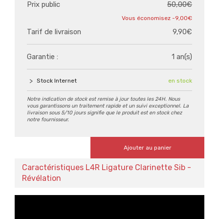
Prix public
50,00€
-9,00€
Tarif de livraison
9,90€
Garantie :
1 an(s)
Stock Internet
en stock
Notre indication de stock est remise à jour toutes les 24H. Nous
vous garantissons un traitement rapide et un suivi exceptionnel. La
livraison sous 5/10 jours signifie que le produit est en stock chez
notre fournisseur.
Ajouter au panier
Caractéristiques L4R Ligature Clarinette Sib -
Révélation