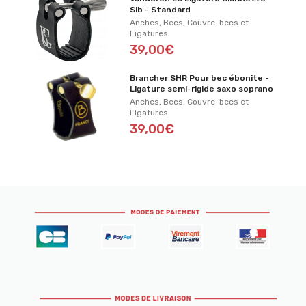
Sib - Standard
Anches, Becs, Couvre-becs et
Ligatures
39,00€
Brancher SHR Pour bec ébonite -
Ligature semi-rigide saxo soprano
Anches, Becs, Couvre-becs et
Ligatures
39,00€