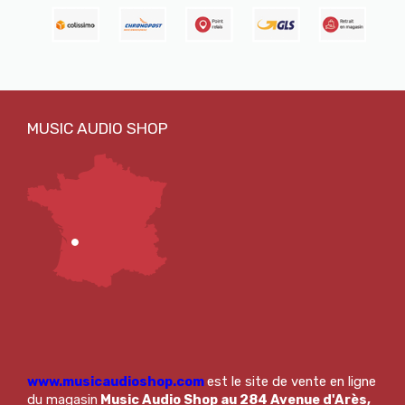
www.musicaudioshop.com
est le site de vente en ligne
du magasin
Music Audio Shop au 284 Avenue d'Arès,