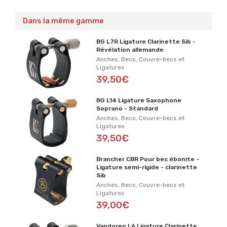
Dans la même gamme
BG L7R Ligature Clarinette Sib -
Révélation allemande
Anches, Becs, Couvre-becs et
Ligatures
39,50€
BG L14 Ligature Saxophone
Soprano - Standard
Anches, Becs, Couvre-becs et
Ligatures
39,50€
Brancher CBR Pour bec ébonite -
Ligature semi-rigide - clarinette
Sib
Anches, Becs, Couvre-becs et
Ligatures
39,00€
Vandoren L6 Ligature Clarinette