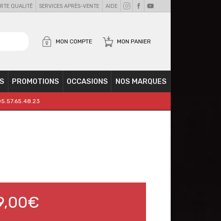
RTE QUALITÉ
SERVICES APRÈS-VENTE
AIDE
MON COMPTE
MON PANIER
S
PROMOTIONS
OCCASIONS
NOS MARQUES
05.57.65.48.23
9,00€