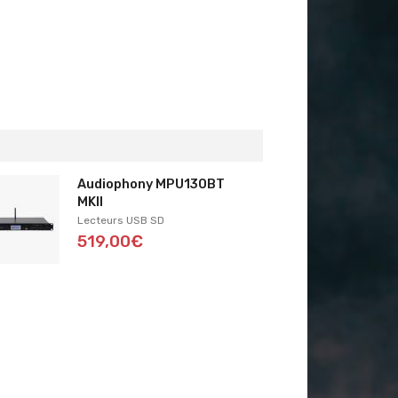
Audiophony MPU130BT
MKII
Lecteurs USB SD
519,00€