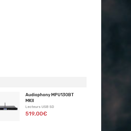
Audiophony MPU130BT
MKII
Lecteurs USB SD
519,00€