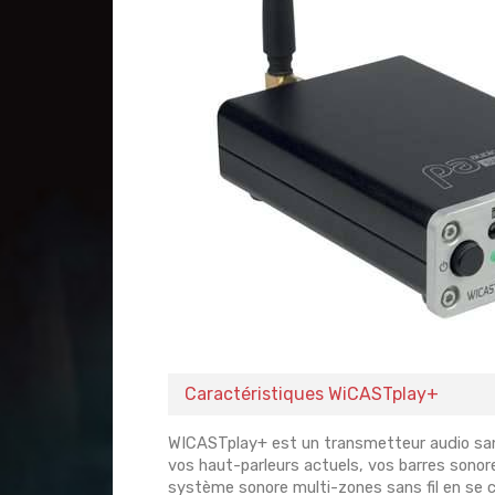
Caractéristiques WiCASTplay+
WICASTplay+ est un transmetteur audio sans
vos haut-parleurs actuels, vos barres sono
système sonore multi-zones sans fil en se 