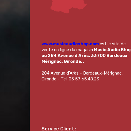
www.musicaudioshop.com
est le site de
vente en ligne du magasin
Music Audio Sho
au 284 Avenue d'Arès, 33700 Bordeaux
Mérignac, Gironde.
.
284 Avenue d'Arès - Bordeaux-Mérignac,
Gironde - Tel. 05 57 65.48.23