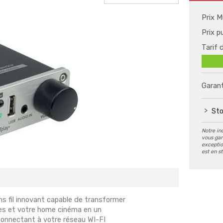
Prix M
Prix p
Tarif 
Garant
Sto
Notre in
vous gar
exception
est en s
 fil innovant capable de transformer
res et votre home cinéma en un
connectant à votre réseau WI-FI