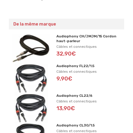
De la même marque
Audiophony CH/JMJM/15 Cordon
haut-parleur
Câbles et connectiques
32,90€
Audiophony FL22/1.5
Câbles et connectiques
9,90€
Audiophony CL22/6
Câbles et connectiques
13,90€
Audiophony CL30/1.5
Câbles et connectiques