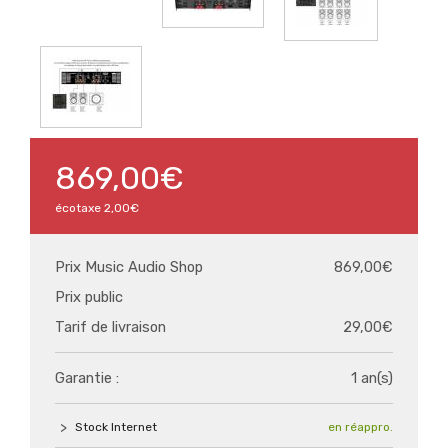
869,00€
écotaxe
2,00€
Prix Music Audio Shop
869,00€
Prix public
Tarif de livraison
29,00€
Garantie :
1 an(s)
Stock Internet
en réappro.