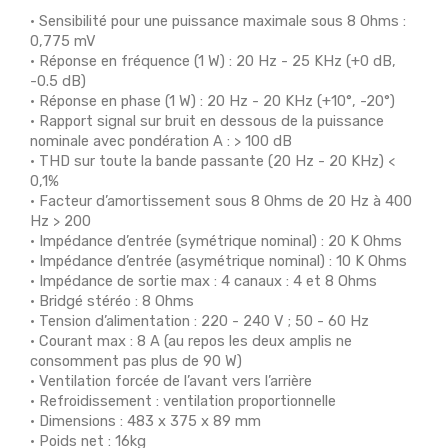
• Sensibilité pour une puissance maximale sous 8 Ohms :
0,775 mV
• Réponse en fréquence (1 W) : 20 Hz - 25 KHz (+0 dB,
-0.5 dB)
• Réponse en phase (1 W) : 20 Hz - 20 KHz (+10°, -20°)
• Rapport signal sur bruit en dessous de la puissance
nominale avec pondération A : > 100 dB
• THD sur toute la bande passante (20 Hz - 20 KHz) <
0,1%
• Facteur d’amortissement sous 8 Ohms de 20 Hz à 400
Hz > 200
• Impédance d’entrée (symétrique nominal) : 20 K Ohms
• Impédance d’entrée (asymétrique nominal) : 10 K Ohms
• Impédance de sortie max : 4 canaux : 4 et 8 Ohms
• Bridgé stéréo : 8 Ohms
• Tension d’alimentation : 220 - 240 V ; 50 - 60 Hz
• Courant max : 8 A (au repos les deux amplis ne
consomment pas plus de 90 W)
• Ventilation forcée de l’avant vers l’arrière
• Refroidissement : ventilation proportionnelle
• Dimensions : 483 x 375 x 89 mm
• Poids net : 16kg