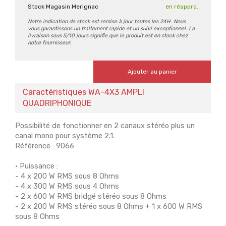
Stock Magasin Merignac
en réappro.
Notre indication de stock est remise à jour toutes les 24H. Nous
vous garantissons un traitement rapide et un suivi exceptionnel. La
livraison sous 5/10 jours signifie que le produit est en stock chez
notre fournisseur.
Ajouter au panier
Caractéristiques WA-4X3 AMPLI
QUADRIPHONIQUE
Possibilité de fonctionner en 2 canaux stéréo plus un
canal mono pour système 2.1.
Référence : 9066
• Puissance :
- 4 x 200 W RMS sous 8 Ohms
- 4 x 300 W RMS sous 4 Ohms
- 2 x 600 W RMS bridgé stéréo sous 8 Ohms
- 2 x 200 W RMS stéréo sous 8 Ohms + 1 x 600 W RMS
sous 8 Ohms