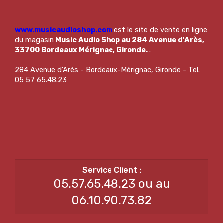
www.musicaudioshop.com
est le site de vente en ligne
du magasin
Music Audio Shop au 284 Avenue d'Arès,
33700 Bordeaux Mérignac, Gironde.
.
284 Avenue d'Arès - Bordeaux-Mérignac, Gironde - Tel.
05 57 65.48.23
05.57.65.48.23 ou au
06.10.90.73.82