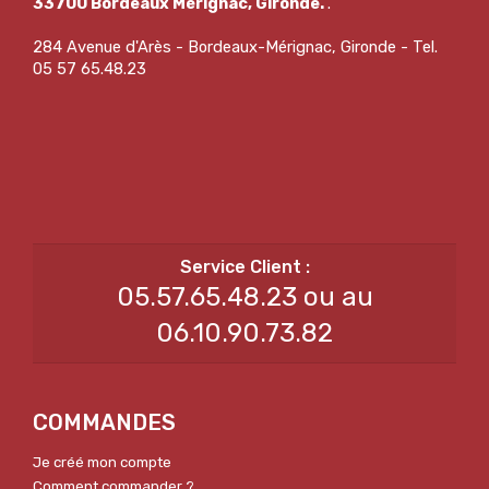
33700 Bordeaux Mérignac, Gironde.
.
284 Avenue d'Arès - Bordeaux-Mérignac, Gironde - Tel.
05 57 65.48.23
05.57.65.48.23 ou au
06.10.90.73.82
COMMANDES
Je créé mon compte
Comment commander ?