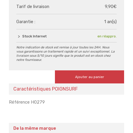
Tarif de livraison
9,90€
Garantie :
1 an(s)
Stock Internet
en réappro.
Notre indication de stock est remise à jour toutes les 24H. Nous
vous garantissons un traitement rapide et un suivi exceptionnel. La
livraison sous 5/10 jours signifie que le produit est en stock chez
notre fournisseur.
Ajouter au panier
Caractéristiques POIGNSURF
Référence H0279
De la même marque