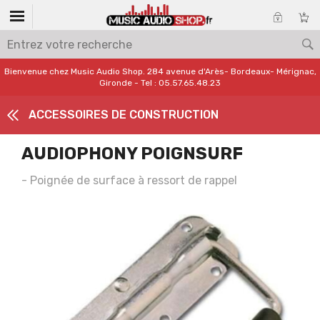
Bienvenue chez Music Audio Shop. 284 avenue d'Arès- Bordeaux- Mérignac,
Gironde - Tel : 05.57.65.48.23
ACCESSOIRES DE CONSTRUCTION
AUDIOPHONY POIGNSURF
- Poignée de surface à ressort de rappel