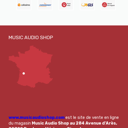
www.musicaudioshop.com
est le site de vente en ligne
du magasin
Music Audio Shop au 284 Avenue d'Arès,