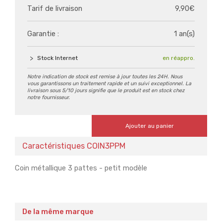
Tarif de livraison
9,90€
Garantie :
1 an(s)
Stock Internet
en réappro.
Notre indication de stock est remise à jour toutes les 24H. Nous
vous garantissons un traitement rapide et un suivi exceptionnel. La
livraison sous 5/10 jours signifie que le produit est en stock chez
notre fournisseur.
Ajouter au panier
Caractéristiques COIN3PPM
Coin métallique 3 pattes - petit modèle
De la même marque