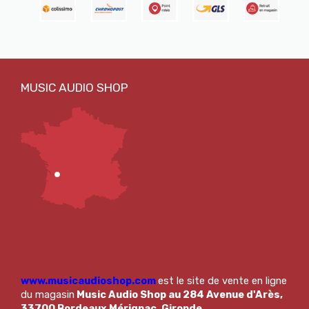
www.musicaudioshop.com
est le site de vente en ligne
du magasin
Music Audio Shop au 284 Avenue d'Arès,
33700 Bordeaux Mérignac, Gironde.
.