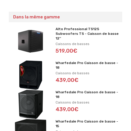
Dans la même gamme
Alto Professional TS12S
Subwoofers TS - Caisson de basse
12''
Caissons de basses
519,00€
Wharfedale Pro Caisson de basse -
18
Caissons de basses
439,00€
Wharfedale Pro Caisson de basse -
18
Caissons de basses
439,00€
Wharfedale Pro Caisson de basse -
15