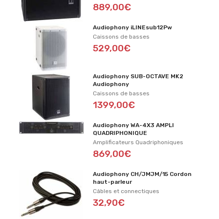
889,00€
Audiophony iLINEsub12Pw
Caissons de basses
529,00€
Audiophony SUB-OCTAVE MK2
Audiophony
Caissons de basses
1399,00€
Audiophony WA-4X3 AMPLI
QUADRIPHONIQUE
Amplificateurs Quadriphoniques
869,00€
Audiophony CH/JMJM/15 Cordon
haut-parleur
Câbles et connectiques
32,90€