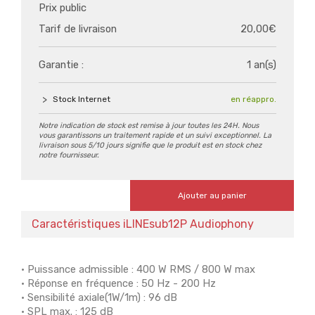
Prix public
Tarif de livraison
20,00€
Garantie :
1 an(s)
Stock Internet
en réappro.
Notre indication de stock est remise à jour toutes les 24H. Nous
vous garantissons un traitement rapide et un suivi exceptionnel. La
livraison sous 5/10 jours signifie que le produit est en stock chez
notre fournisseur.
Ajouter au panier
Caractéristiques iLINEsub12P Audiophony
• Puissance admissible : 400 W RMS / 800 W max
• Réponse en fréquence : 50 Hz - 200 Hz
• Sensibilité axiale(1W/1m) : 96 dB
• SPL max. : 125 dB