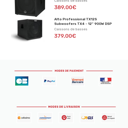
Caissons de basses
389,00€
Alto Professional TX12S
Subwoofers TX4 - 12'' 900W DSP
Caissons de basses
379,00€