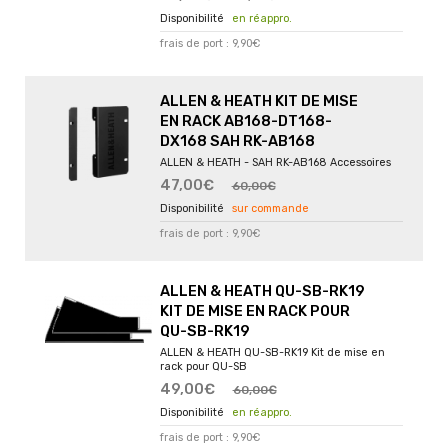
en réappro.
frais de port : 9,90€
ALLEN & HEATH KIT DE MISE
EN RACK AB168-DT168-
DX168 SAH RK-AB168
ALLEN & HEATH - SAH RK-AB168 Accessoires
47,00€
60,00€
sur commande
frais de port : 9,90€
ALLEN & HEATH QU-SB-RK19
KIT DE MISE EN RACK POUR
QU-SB-RK19
ALLEN & HEATH QU-SB-RK19 Kit de mise en
rack pour QU-SB
49,00€
60,00€
en réappro.
frais de port : 9,90€