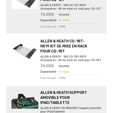
ALLEN & HEATH - SAE CQ-12T-RK19
Accessoires - Kit de mise en rack pour CQ-12T
76,00€
95,00€
en stock
frais de port : 9,90€
ALLEN & HEATH CQ-18T-
RK19 KIT DE MISE EN RACK
POUR CQ-18T
ALLEN & HEATH - SAE CQ-18T-RK19
Accessoires - Kit de mise en rack pour CQ-18T
76,00€
95,00€
en stock
frais de port : 9,90€
ALLEN & HEATH SUPPORT
AMOVIBLE POUR
IPAD/TABLETTE
ALLEN & HEATH SQ-BRACKET Support amovible
pour iPad/tablette