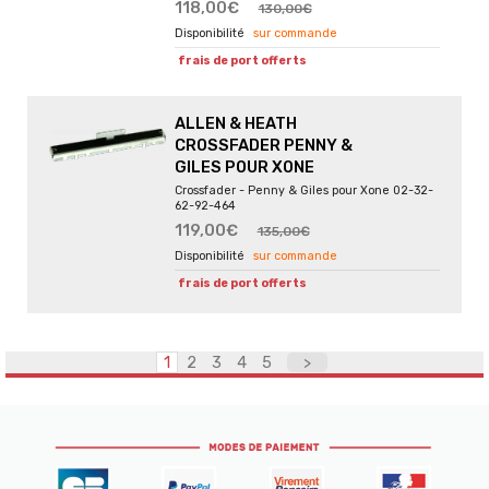
118,00€
130,00€
sur commande
frais de port offerts
ALLEN & HEATH
CROSSFADER PENNY &
GILES POUR XONE
Crossfader - Penny & Giles pour Xone 02-32-
62-92-464
119,00€
135,00€
sur commande
frais de port offerts
1
2
3
4
5
>