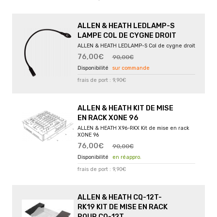
ALLEN & HEATH LEDLAMP-S
LAMPE COL DE CYGNE DROIT
ALLEN & HEATH LEDLAMP-S Col de cygne droit
76,00€
90,00€
sur commande
frais de port : 9,90€
ALLEN & HEATH KIT DE MISE
EN RACK XONE 96
ALLEN & HEATH X96-RKX Kit de mise en rack
XONE 96
76,00€
90,00€
en réappro.
frais de port : 9,90€
ALLEN & HEATH CQ-12T-
RK19 KIT DE MISE EN RACK
POUR CQ-12T