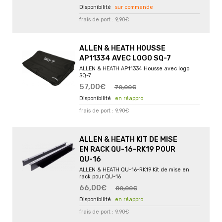
sur commande
frais de port : 9,90€
ALLEN & HEATH HOUSSE
AP11334 AVEC LOGO SQ-7
ALLEN & HEATH AP11334 Housse avec logo
SQ-7
57,00€
70,00€
en réappro.
frais de port : 9,90€
ALLEN & HEATH KIT DE MISE
EN RACK QU-16-RK19 POUR
QU-16
ALLEN & HEATH QU-16-RK19 Kit de mise en
rack pour QU-16
66,00€
80,00€
en réappro.
frais de port : 9,90€