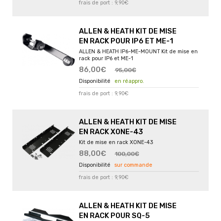
frais de port : 9,90€
ALLEN & HEATH KIT DE MISE
EN RACK POUR IP6 ET ME-1
ALLEN & HEATH IP6-ME-MOUNT Kit de mise en
rack pour IP6 et ME-1
86,00€
95,00€
en réappro.
frais de port : 9,90€
ALLEN & HEATH KIT DE MISE
EN RACK XONE-43
Kit de mise en rack XONE-43
88,00€
100,00€
sur commande
frais de port : 9,90€
ALLEN & HEATH KIT DE MISE
EN RACK POUR SQ-5