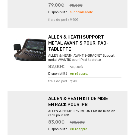
79,00€
95,00€
sur commande
frais de port : 9,90€
ALLEN & HEATH SUPPORT
METAL AVANTIS POUR IPAD-
TABLETTE
ALLEN & HEATH AVANTIS-BRACKET Support
metal AVANTIS pour iPad-tablette
82,00€
95,00€
en réappro.
frais de port : 9,90€
ALLEN & HEATH KIT DE MISE
EN RACK POUR IP8
ALLEN & HEATH IP8-MOUNT Kit de mise en
rack pour IP8
83,00€
100,00€
en réappro.