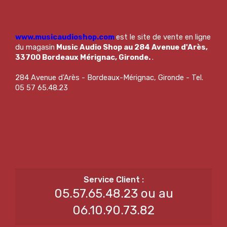
www.musicaudioshop.com
est le site de vente en ligne
du magasin
Music Audio Shop au 284 Avenue d'Arès,
33700 Bordeaux Mérignac, Gironde.
.
284 Avenue d'Arès - Bordeaux-Mérignac, Gironde - Tel.
05 57 65.48.23
05.57.65.48.23 ou au
06.10.90.73.82