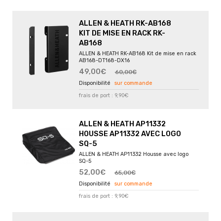
ALLEN & HEATH RK-AB168
KIT DE MISE EN RACK RK-
AB168
ALLEN & HEATH RK-AB168 Kit de mise en rack
AB168-DT168-DX16
49,00€
60,00€
sur commande
frais de port : 9,90€
ALLEN & HEATH AP11332
HOUSSE AP11332 AVEC LOGO
SQ-5
ALLEN & HEATH AP11332 Housse avec logo
SQ-5
52,00€
65,00€
sur commande
frais de port : 9,90€