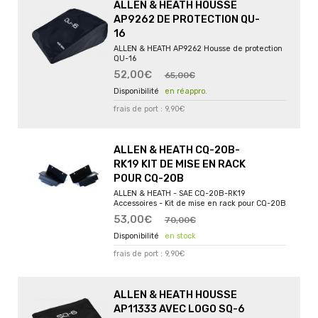
ALLEN & HEATH HOUSSE
AP9262 DE PROTECTION QU-
16
ALLEN & HEATH AP9262 Housse de protection
QU-16
52,00€
65,00€
en réappro.
frais de port : 9,90€
ALLEN & HEATH CQ-20B-
RK19 KIT DE MISE EN RACK
POUR CQ-20B
ALLEN & HEATH - SAE CQ-20B-RK19
Accessoires - Kit de mise en rack pour CQ-20B
53,00€
70,00€
en stock
frais de port : 9,90€
ALLEN & HEATH HOUSSE
AP11333 AVEC LOGO SQ-6