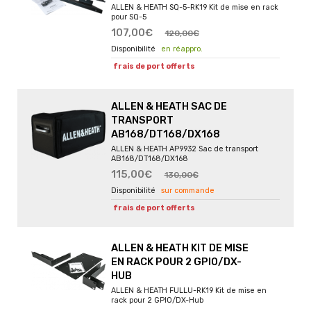
ALLEN & HEATH SQ-5-RK19 Kit de mise en rack
pour SQ-5
107,00€
120,00€
en réappro.
frais de port offerts
ALLEN & HEATH SAC DE
TRANSPORT
AB168/DT168/DX168
ALLEN & HEATH AP9932 Sac de transport
AB168/DT168/DX168
115,00€
130,00€
sur commande
frais de port offerts
ALLEN & HEATH KIT DE MISE
EN RACK POUR 2 GPIO/DX-
HUB
ALLEN & HEATH FULLU-RK19 Kit de mise en
rack pour 2 GPIO/DX-Hub