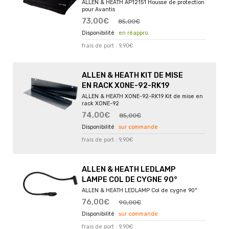
ALLEN & HEATH AP12151 Housse de protection
pour Avantis
73,00€
85,00€
en réappro.
frais de port : 9,90€
ALLEN & HEATH KIT DE MISE
EN RACK XONE-92-RK19
ALLEN & HEATH XONE-92-RK19 Kit de mise en
rack XONE-92
74,00€
85,00€
sur commande
frais de port : 9,90€
ALLEN & HEATH LEDLAMP
LAMPE COL DE CYGNE 90°
ALLEN & HEATH LEDLAMP Col de cygne 90°
76,00€
90,00€
sur commande
frais de port : 9,90€