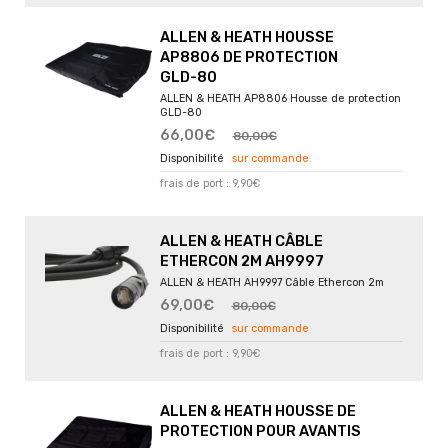
ALLEN & HEATH HOUSSE
AP8806 DE PROTECTION
GLD-80
ALLEN & HEATH AP8806 Housse de protection
GLD-80
66,00€
80,00€
sur commande
frais de port : 9,90€
ALLEN & HEATH CÂBLE
ETHERCON 2M AH9997
ALLEN & HEATH AH9997 Câble Ethercon 2m
69,00€
80,00€
sur commande
frais de port : 9,90€
ALLEN & HEATH HOUSSE DE
PROTECTION POUR AVANTIS