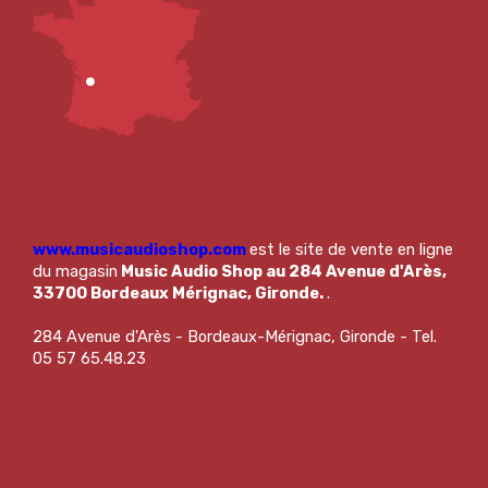
www.musicaudioshop.com
est le site de vente en ligne
du magasin
Music Audio Shop au 284 Avenue d'Arès,
33700 Bordeaux Mérignac, Gironde.
.
284 Avenue d'Arès - Bordeaux-Mérignac, Gironde - Tel.
05 57 65.48.23