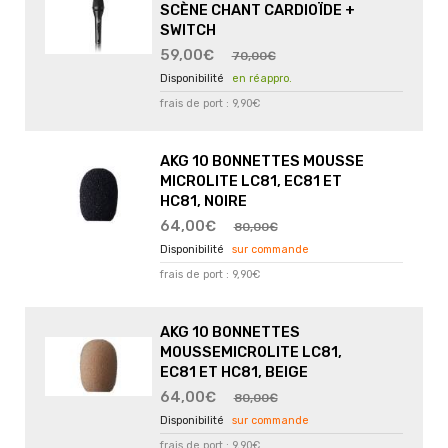
SCÈNE CHANT CARDIOÏDE +
SWITCH
59,00€
70,00€
en réappro.
frais de port : 9,90€
AKG 10 BONNETTES MOUSSE
MICROLITE LC81, EC81 ET
HC81, NOIRE
64,00€
80,00€
sur commande
frais de port : 9,90€
AKG 10 BONNETTES
MOUSSEMICROLITE LC81,
EC81 ET HC81, BEIGE
64,00€
80,00€
sur commande
frais de port : 9,90€