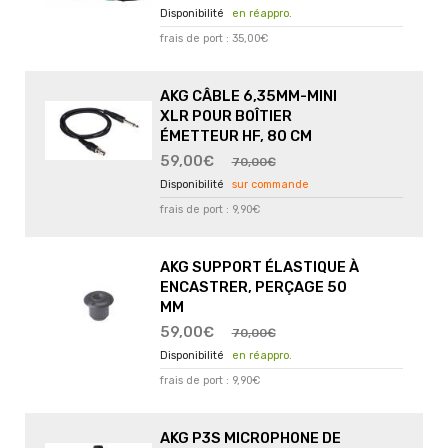
en réappro.
frais de port : 35,00€
AKG CÂBLE 6,35MM-MINI
XLR POUR BOÎTIER
ÉMETTEUR HF, 80 CM
59,00€
70,00€
sur commande
frais de port : 9,90€
AKG SUPPORT ÉLASTIQUE À
ENCASTRER, PERÇAGE 50
MM
59,00€
70,00€
en réappro.
frais de port : 9,90€
AKG P3S MICROPHONE DE