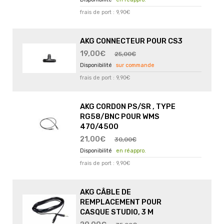
frais de port : 9,90€
AKG CONNECTEUR POUR CS3
19,00€
25,00€
sur commande
frais de port : 9,90€
AKG CORDON PS/SR , TYPE
RG58/BNC POUR WMS
470/4500
21,00€
30,00€
en réappro.
frais de port : 9,90€
AKG CÂBLE DE
REMPLACEMENT POUR
CASQUE STUDIO, 3 M