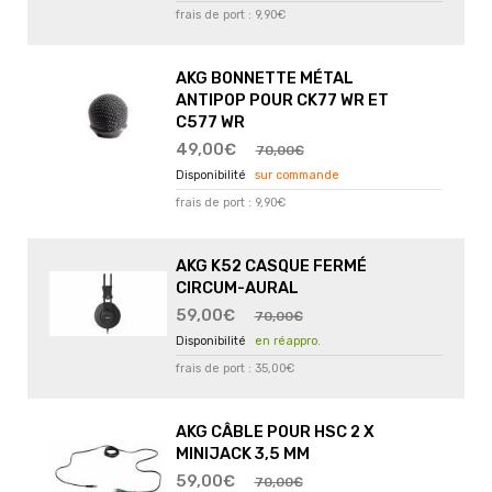
frais de port : 9,90€
AKG BONNETTE MÉTAL
ANTIPOP POUR CK77 WR ET
C577 WR
49,00€
70,00€
sur commande
frais de port : 9,90€
AKG K52 CASQUE FERMÉ
CIRCUM-AURAL
59,00€
70,00€
en réappro.
frais de port : 35,00€
AKG CÂBLE POUR HSC 2 X
MINIJACK 3,5 MM
59,00€
70,00€