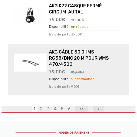
AKG K72 CASQUE FERMÉ
CIRCUM-AURAL
79,00€
90,00€
en réappro.
frais de port : 35,00€
AKG CÂBLE 50 OHMS
RG58/BNC 20 M POUR WMS
470/4500
79,00€
85,00€
sur commande
frais de port : 9,90€
1
2
3
4
5
6
>>
>