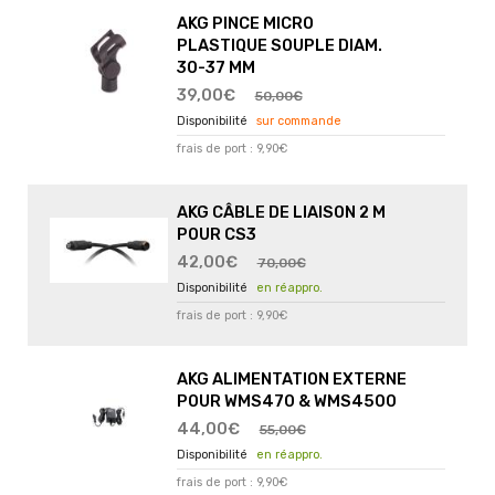
AKG PINCE MICRO
PLASTIQUE SOUPLE DIAM.
30-37 MM
39,00€
50,00€
sur commande
frais de port : 9,90€
AKG CÂBLE DE LIAISON 2 M
POUR CS3
42,00€
70,00€
en réappro.
frais de port : 9,90€
AKG ALIMENTATION EXTERNE
POUR WMS470 & WMS4500
44,00€
55,00€
en réappro.
frais de port : 9,90€