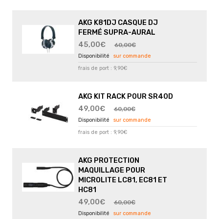
AKG K81DJ CASQUE DJ
FERMÉ SUPRA-AURAL
45,00€
60,00€
sur commande
frais de port : 9,90€
AKG KIT RACK POUR SR40D
49,00€
60,00€
sur commande
frais de port : 9,90€
AKG PROTECTION
MAQUILLAGE POUR
MICROLITE LC81, EC81 ET
HC81
49,00€
60,00€
sur commande