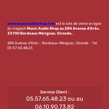
www.musicaudioshop.com
est le site de vente en ligne
du magasin
Music Audio Shop au 284 Avenue d'Arès,
33700 Bordeaux Mérignac, Gironde.
.
284 Avenue d'Arès - Bordeaux-Mérignac, Gironde - Tel.
05 57 65.48.23
05.57.65.48.23 ou au
06.10.90.73.82