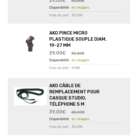
29,00€
35,00€
en réappro.
frais de port : 35,00€
AKG PINCE MICRO
PLASTIQUE SOUPLE DIAM.
19-27 MM
29,00€
35,00€
en réappro.
frais de port : 9,90€
AKG CÂBLE DE
REMPLACEMENT POUR
CASQUE STUDIO,
TÉLÉPHONE 5 M
39,00€
45,00€
en réappro.
frais de port : 35,00€