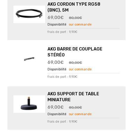
AKG CORDON TYPE RG58
(BNC), 5M
69,00€
80,00€
sur commande
frais de port : 9,90€
AKG BARRE DE COUPLAGE
STÉRÉO
69,00€
80,00€
sur commande
frais de port : 9,90€
AKG SUPPORT DE TABLE
MINIATURE
69,00€
80,00€
sur commande
frais de port : 9,90€