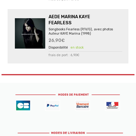
AEDE MARINA KAYE
FEARLESS
Songbooks Fearless (P/V/G), avec photos
Auteur KAYE Marina (1998)
26,90€
en stock
frais de port : 6,90€