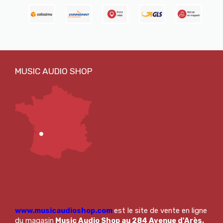
www.musicaudioshop.com
est le site de vente en ligne
du magasin
Music Audio Shop au 284 Avenue d'Arès,