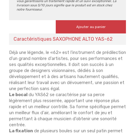
vous garantissons un traitement rapide et un suivi exceptionnel. La
livraison sous 5/10 jours signifie que le produit est en stock chez
notre fournisseur.
Ajouter au panier
Caractéristiques SAXOPHONE ALTO YAS-62
Déjà une légende, le «62» est l'instrument de prédilection
d'un grand nombre d'artistes, pour ses performances et
ses qualités exceptionnelles. Il doit son succès à un
groupe de designers visionnaires, dédiés à son
développement et à des artisans hautement qualifiés,
réalisant leur travail avec un dévouement, une passion et
une perfection sans égal.
Le bocal
du YAS62 se caractérise par sa perce
légèrement plus resserrée, apportant une réponse plus
rapide et un meilleur contrôle. Sa forme spécifique permet
un meilleur flux d'air, améliorant le confort de jeu et
permettant à chaque musicien d'obtenir une sonorité
centrée.
La fixation
de plusieurs boules sur un seul patin permet