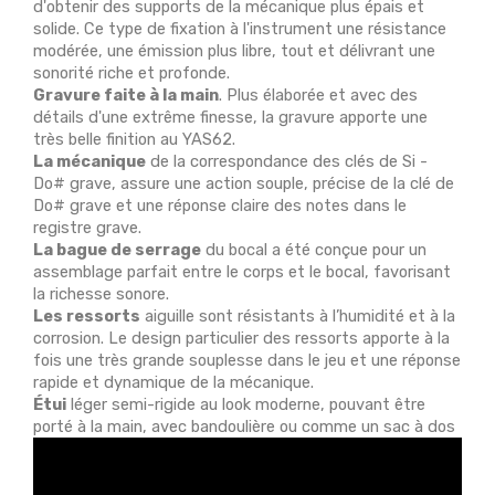
d'obtenir des supports de la mécanique plus épais et
solide. Ce type de fixation à l'instrument une résistance
modérée, une émission plus libre, tout et délivrant une
sonorité riche et profonde.
Gravure faite à la main
. Plus élaborée et avec des
détails d'une extrême finesse, la gravure apporte une
très belle finition au YAS62.
La mécanique
de la correspondance des clés de Si -
Do# grave, assure une action souple, précise de la clé de
Do# grave et une réponse claire des notes dans le
registre grave.
La bague de serrage
du bocal a été conçue pour un
assemblage parfait entre le corps et le bocal, favorisant
la richesse sonore.
Les ressorts
aiguille sont résistants à l’humidité et à la
corrosion. Le design particulier des ressorts apporte à la
fois une très grande souplesse dans le jeu et une réponse
rapide et dynamique de la mécanique.
Étui
léger semi-rigide au look moderne, pouvant être
porté à la main, avec bandoulière ou comme un sac à dos