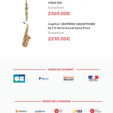
YSS475II
Saxophone
2369,00€
Jupiter JAS1100Q SAXOPHONE
ALTO Verni bocal Sona Pure
Saxophone
2210,00€