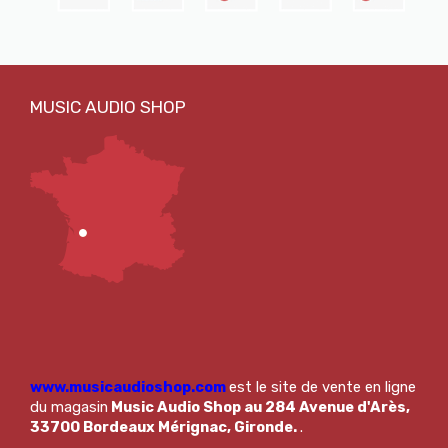
www.musicaudioshop.com
est le site de vente en ligne
du magasin
Music Audio Shop au 284 Avenue d'Arès,
33700 Bordeaux Mérignac, Gironde.
.