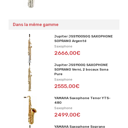
Dans la même gamme
Jupiter JSS1100SGQ SAXOPHONE
SOPRANO Argenté
Saxophone
2666,00€
Jupiter JSS1100Q SAXOPHONE
SOPRANO Verni, 2 bocaux Sona
Pure
Saxophone
2555,00€
YAMAHA Saxophone Tenor YTS-
480
Saxophone
2499,00€
YAMAHA Saxophone Soprano