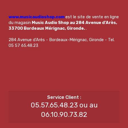
www.musicaudioshop.com
est le site de vente en ligne
du magasin
Music Audio Shop au 284 Avenue d'Arès,
33700 Bordeaux Mérignac, Gironde.
.
284 Avenue d'Arès - Bordeaux-Mérignac, Gironde - Tel.
05 57 65.48.23
05.57.65.48.23 ou au
06.10.90.73.82