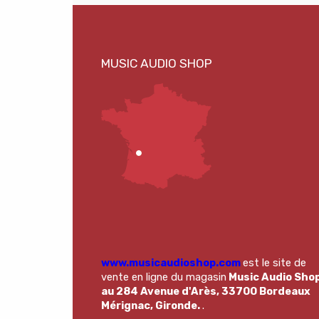
www.musicaudioshop.com
est le site de
vente en ligne du magasin
Music Audio Sho
au 284 Avenue d'Arès, 33700 Bordeaux
Mérignac, Gironde.
.