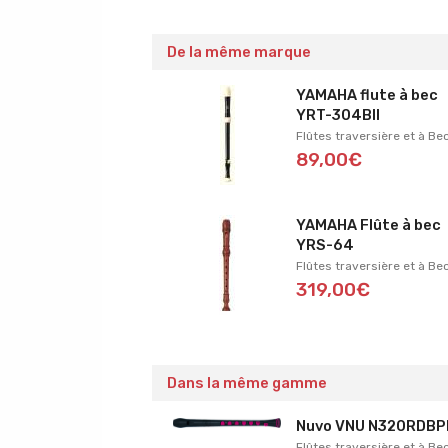
De la même marque
YAMAHA flute à bec
YRT-304BII
Flûtes traversière et à Be
89,00€
YAMAHA Flûte à bec
YRS-64
Flûtes traversière et à Be
319,00€
Dans la même gamme
Nuvo VNU N320RDBP
Flûtes traversière et à Be