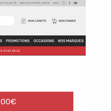
RTE QUALITÉ
SERVICES APRÈS-VENTE
AIDE
MON COMPTE
MON PANIER
S
PROMOTIONS
OCCASIONS
NOS MARQUES
05.57.65.48.23
,00€