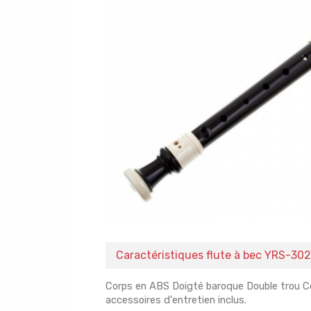
Caractéristiques flute à bec YRS-30
Corps en ABS Doigté baroque Double trou Co
accessoires d'entretien inclus.