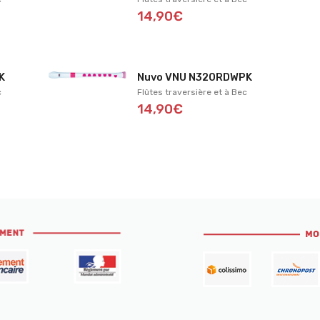
14,90€
K
Nuvo VNU N320RDWPK
c
Flûtes traversière et à Bec
14,90€