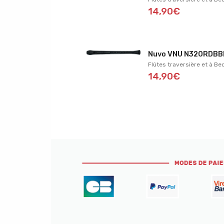
14,90€
Nuvo VNU N320RDBB
Flûtes traversière et à Be
14,90€