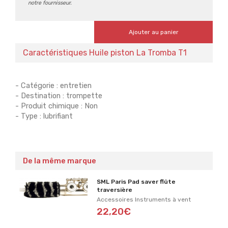
notre fournisseur.
Ajouter au panier
Caractéristiques Huile piston La Tromba T1
- Catégorie : entretien
- Destination : trompette
- Produit chimique : Non
- Type : lubrifiant
De la même marque
SML Paris Pad saver flûte
traversière
Accessoires Instruments à vent
22,20€