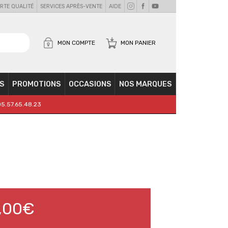
RTE QUALITÉ
SERVICES APRÈS-VENTE
AIDE
MON COMPTE
MON PANIER
S
PROMOTIONS
OCCASIONS
NOS MARQUES
05.57.65.48.23
,00€