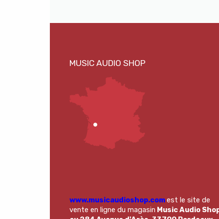
www.musicaudioshop.com
est le site de
vente en ligne du magasin
Music Audio Sho