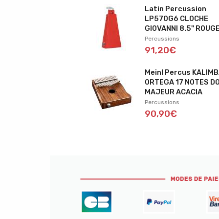
Latin Percussion
LP570G6 CLOCHE
GIOVANNI 8.5'' ROUG
Percussions
91,20€
Meinl Percus KALIM
ORTEGA 17 NOTES D
MAJEUR ACACIA
Percussions
90,90€