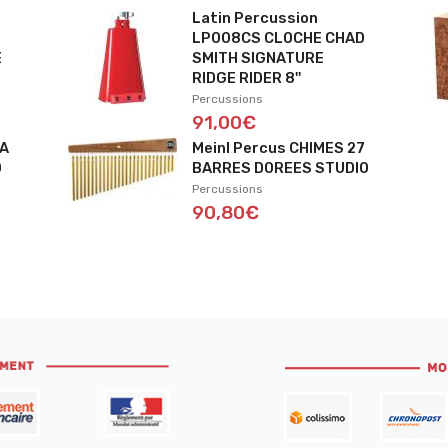
Latin Percussion
LP008CS CLOCHE CHAD
E
SMITH SIGNATURE
RIDGE RIDER 8''
Percussions
91,00€
BA
Meinl Percus CHIMES 27
O
BARRES DOREES STUDIO
Percussions
90,80€