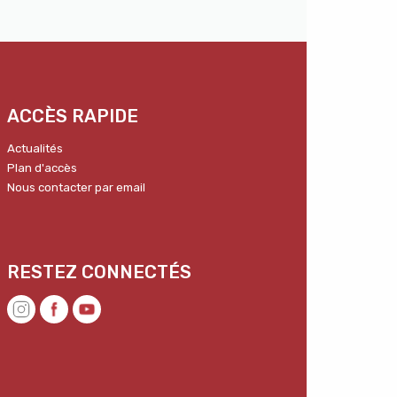
ACCÈS RAPIDE
Actualités
Plan d'accès
Nous contacter par email