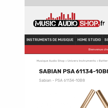
INSTRUMENTS DE MUSIQUE
HOME STUDIO
S
Bienvenue che
Musique Audio Shop
>
Univers Instruments
>
Batter
SABIAN PSA 61134-10B
Sabian - PSA 61134-10B8