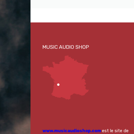
www.musicaudioshop.com
est le site de