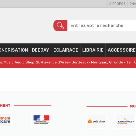
A PROPOS
CHA
ONORISATION
DEEJAY
ECLAIRAGE
LIBRAIRIE
ACCESSOIRE
z Music Audio Shop. 284 avenue d'Arès- Bordeaux- Mérignac, Gironde - Tel : 