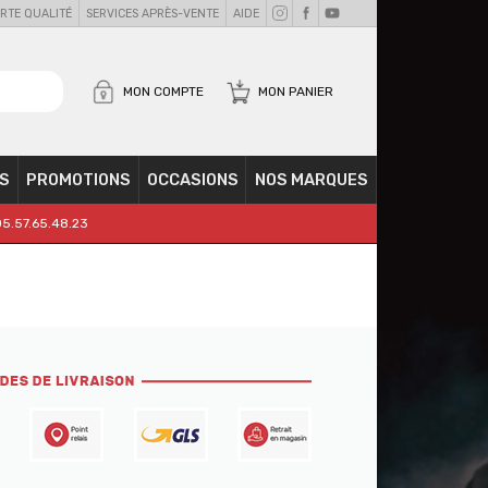
RTE QUALITÉ
SERVICES APRÈS-VENTE
AIDE
MON COMPTE
MON PANIER
S
PROMOTIONS
OCCASIONS
NOS MARQUES
05.57.65.48.23