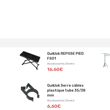
Quiklok REPOSE PIED
FS01
Accessoires Divers
16,60€
Quiklok Serre câbles
plastique tube 35/38
mm
Accessoires Divers
6,60€