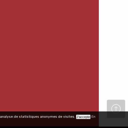
 l'analyse de statistiques anonymes de visites.
En