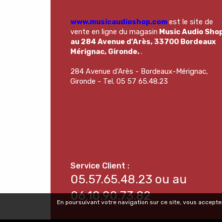
www.musicaudioshop.com
est le site de
vente en ligne du magasin
Music Audio Sho
au 284 Avenue d'Arès, 33700 Bordeaux
Mérignac, Gironde.
.
284 Avenue d'Arès - Bordeaux-Mérignac,
Gironde - Tel. 05 57 65.48.23
05.57.65.48.23 ou au
06.10.90.73.82
En poursuivant votre navigation sur ce site, vous acceptez