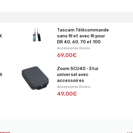
Tascam Télécommande
K
sans fil et avec fil pour
DR 40, 60, 70 et 100
Accessoires Divers
69,00€
Zoom SCU40 - Etui
6
universel avec
accessoires
Accessoires Divers
49,00€