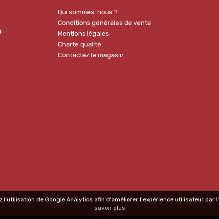
Qui sommes-nous ?
Conditions générales de vente
p
Mentions légales
Charte qualité
Contactez le magasin
 l'utilisation de Google Analytics afin d'améliorer l'expérience utilisateur par
savoir plus