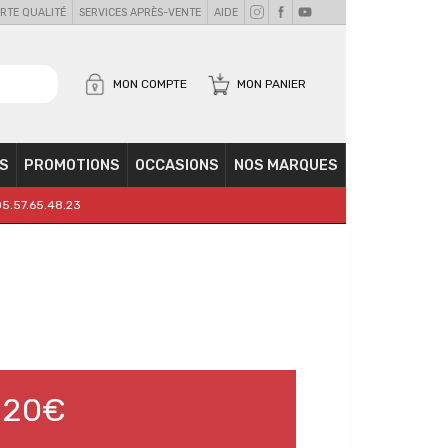
RTE QUALITÉ
SERVICES APRÈS-VENTE
AIDE
MON COMPTE
MON PANIER
S
PROMOTIONS
OCCASIONS
NOS MARQUES
05.57.65.48.23
,20€