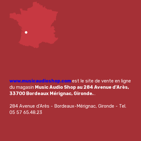
www.musicaudioshop.com
est le site de vente en ligne
du magasin
Music Audio Shop au 284 Avenue d'Arès,
33700 Bordeaux Mérignac, Gironde.
.
284 Avenue d'Arès - Bordeaux-Mérignac, Gironde - Tel.
05 57 65.48.23