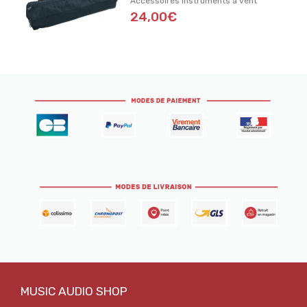
Accessoires Instruments à vent
24,00€