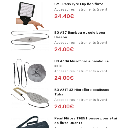
SML Paris Lyre Flip flop flûte
Accessoires Instruments à vent
24,40€
BG A37 Bambou et soie boca
Basson
Accessoires Instruments à vent
24,00€
BG A30A Microfibre + bambou +
soie
Accessoires Instruments à vent
24,00€
BG A31TU3 Microfibre coulisses
Tuba
Accessoires Instruments à vent
24,00€
Pearl Flûtes TFB5 Housse pour étui
de flûte Quantz