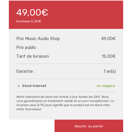
49,00€
écotaxe
0,30€
Prix Music Audio Shop
49,00€
Prix public
Tarif de livraison
15,00€
Garantie :
1 an(s)
Stock Internet
en réappro.
Notre indication de stock est remise à jour toutes les 24H. Nous
vous garantissons un traitement rapide et un suivi exceptionnel. La
livraison sous 5/10 jours signifie que le produit est en stock chez
notre fournisseur.
Ajouter au panier