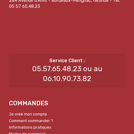
284 Avenue d'Arès - Bordeaux-Mérignac, Gironde - Tel.
05 57 65.48.23
05.57.65.48.23 ou au
06.10.90.73.82
COMMANDES
Je créé mon compte
Comment commander ?
Informations pratiques
Modes de paiement