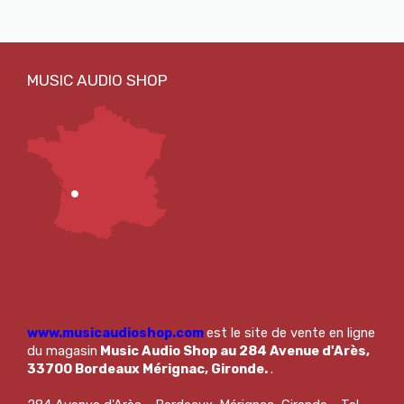
www.musicaudioshop.com
est le site de vente en ligne
du magasin
Music Audio Shop au 284 Avenue d'Arès,
33700 Bordeaux Mérignac, Gironde.
.