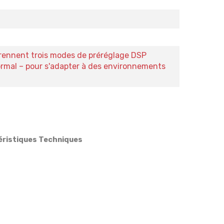
ennent trois modes de préréglage DSP
ormal – pour s'adapter à des environnements
téristiques Techniques