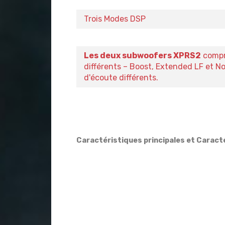
Trois Modes DSP
Les deux subwoofers XPRS2
compr
différents – Boost, Extended LF et N
d'écoute différents.
Caractéristiques principales et Carac