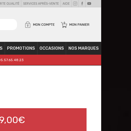
RTE QUALITÉ
SERVICES APRÈS-VENTE
AIDE
MON COMPTE
MON PANIER
S
PROMOTIONS
OCCASIONS
NOS MARQUES
05.57.65.48.23
9,00€