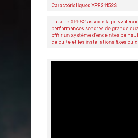
Caractéristiques XPRS1152S
La série XPRS2 associe la polyvalence 
performances sonores de grande qualit
offrir un système d’enceintes de haut c
de culte et les installations fixes ou d