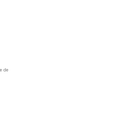
de de