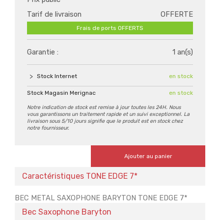
Tarif de livraison
OFFERTE
Frais de ports OFFERTS
Garantie :
1 an(s)
Stock Internet
en stock
Stock Magasin Merignac
en stock
Notre indication de stock est remise à jour toutes les 24H. Nous
vous garantissons un traitement rapide et un suivi exceptionnel. La
livraison sous 5/10 jours signifie que le produit est en stock chez
notre fournisseur.
Ajouter au panier
Caractéristiques TONE EDGE 7*
BEC METAL SAXOPHONE BARYTON TONE EDGE 7*
Bec Saxophone Baryton