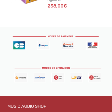
Ligatures
238,00€