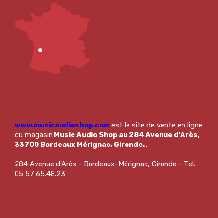
www.musicaudioshop.com
est le site de vente en ligne
du magasin
Music Audio Shop au 284 Avenue d'Arès,
33700 Bordeaux Mérignac, Gironde.
.
284 Avenue d'Arès - Bordeaux-Mérignac, Gironde - Tel.
05 57 65.48.23