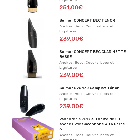
Ligatures
251,00€
Selmer CONCEPT BEC TENOR
Anches, Becs, Couvre-becs et
Ligatures
239,00€
Selmer CONCEPT BEC CLARINETTE
BASSE
Anches, Becs, Couvre-becs et
Ligatures
239,00€
Selmer S90 170 Complet Ténor
Anches, Becs, Couvre-becs et
Ligatures
239,00€
Vandoren SR613-50 boite de 50
anches V.12 Saxophone Alto Force
3
Anches, Becs, Couvre-becs et