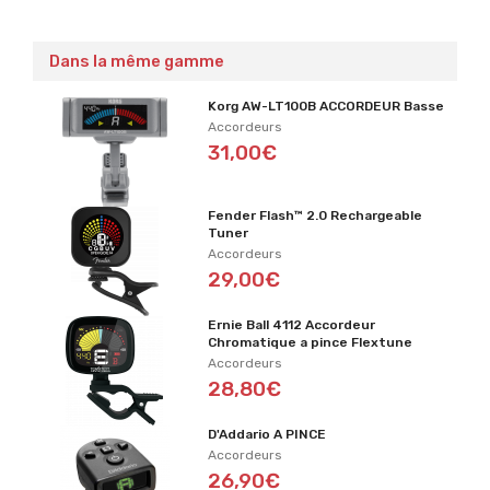
Dans la même gamme
Korg AW-LT100B ACCORDEUR Basse
Accordeurs
31,00€
Fender Flash™ 2.0 Rechargeable
Tuner
Accordeurs
29,00€
Ernie Ball 4112 Accordeur
Chromatique a pince Flextune
Accordeurs
28,80€
D'Addario A PINCE
Accordeurs
26,90€