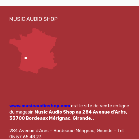
www.musicaudioshop.com
est le site de vente en ligne
du magasin
Music Audio Shop au 284 Avenue d'Arès,
33700 Bordeaux Mérignac, Gironde.
.
284 Avenue d'Arès - Bordeaux-Mérignac, Gironde - Tel.
05 57 65.48.23