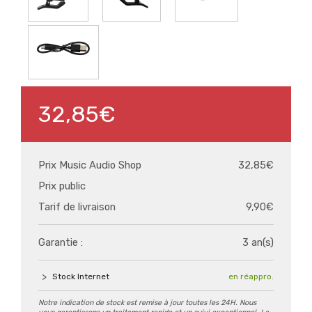
32,85€
Prix Music Audio Shop
32,85€
Prix public
Tarif de livraison
9,90€
Garantie :
3 an(s)
Stock Internet
en réappro.
Notre indication de stock est remise à jour toutes les 24H. Nous