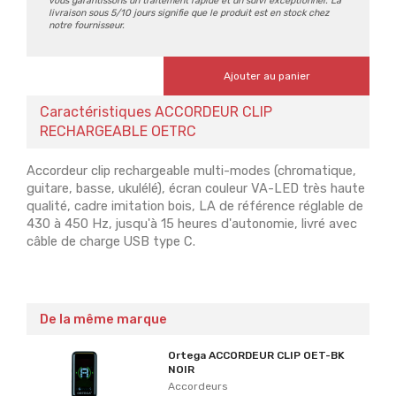
vous garantissons un traitement rapide et un suivi exceptionnel. La
livraison sous 5/10 jours signifie que le produit est en stock chez
notre fournisseur.
Ajouter au panier
Caractéristiques ACCORDEUR CLIP
RECHARGEABLE OETRC
Accordeur clip rechargeable multi-modes (chromatique,
guitare, basse, ukulélé), écran couleur VA-LED très haute
qualité, cadre imitation bois, LA de référence réglable de
430 à 450 Hz, jusqu'à 15 heures d'autonomie, livré avec
câble de charge USB type C.
De la même marque
Ortega ACCORDEUR CLIP OET-BK
NOIR
Accordeurs