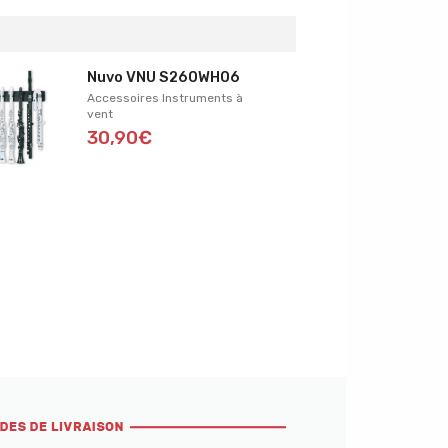
Nuvo VNU S260WH06
Accessoires Instruments à
vent
30,90€