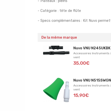
- Plateaux : pleins
- Catégorie : tête de flûte
- Specs complémentaires : Kit Nuvo permett
De la même marque
Nuvo VNU N245UKBK
Accessoires Instruments 
vent
35,00€
Nuvo VNU N515SWG
Accessoires Instruments 
vent
15,90€