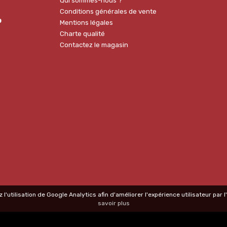
Qui sommes-nous ?
Conditions générales de vente
p
Mentions légales
Charte qualité
Contactez le magasin
 l'utilisation de Google Analytics afin d'améliorer l'expérience utilisateur par
savoir plus