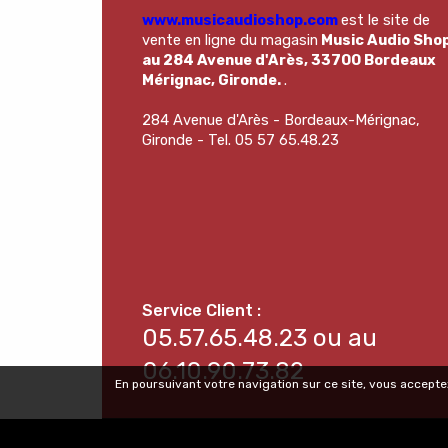
www.musicaudioshop.com
est le site de
vente en ligne du magasin
Music Audio Sho
au 284 Avenue d'Arès, 33700 Bordeaux
Mérignac, Gironde.
.
284 Avenue d'Arès - Bordeaux-Mérignac,
Gironde - Tel. 05 57 65.48.23
05.57.65.48.23 ou au
06.10.90.73.82
En poursuivant votre navigation sur ce site, vous acceptez
© Copyright 2025 Music Audio Shop