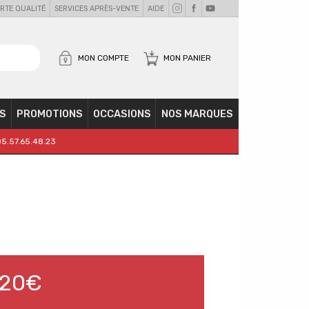
RTE QUALITÉ
SERVICES APRÈS-VENTE
AIDE
MON COMPTE
MON PANIER
S
PROMOTIONS
OCCASIONS
NOS MARQUES
05.57.65.48.23
,20€