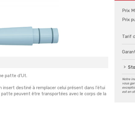
Prix M
Prix p
Tarif 
Garant
Sto
ne patte d'Ut.
Notre in
vous gar
 un insert destiné à remplacer celui présent dans l'étui
exception
est en s
la patte peuvent être transportées avec le corps de la