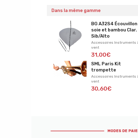
Dans la même gamme
BG A32S4 Écouvillon
soie et bambou Clar.
Sib/Alto
Accessoires Instruments 
vent
31,00€
SML Paris Kit
trompette
Accessoires Instruments 
vent
30,60€