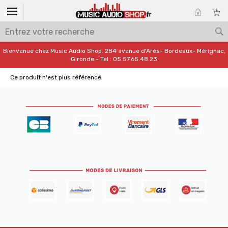
Bienvenue chez Music Audio Shop. 284 avenue d'Arès- Bordeaux- Mérignac,
Gironde - Tel : 05.57.65.48.23
Ce produit n'est plus référencé