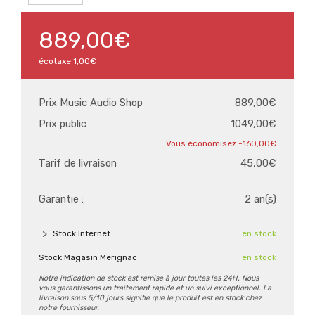
889,00€
écotaxe
1,00€
Prix Music Audio Shop
889,00€
Prix public
1049,00€
-160,00€
Tarif de livraison
45,00€
Garantie :
2 an(s)
Stock Internet
en stock
Stock Magasin Merignac
en stock
Notre indication de stock est remise à jour toutes les 24H. Nous
vous garantissons un traitement rapide et un suivi exceptionnel. La
livraison sous 5/10 jours signifie que le produit est en stock chez
notre fournisseur.