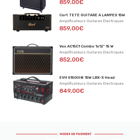
859,00€
Cort TETE GUITARE A LAMPES 15W
Amplificateurs Guitares Electriques
859,00€
Vox AC15C1 Combo 1x12" 15 W
Amplificateurs Guitares Electriques
852,00€
EVH 5150III® 15W LBX-S Head
Amplificateurs Guitares Electriques
849,00€