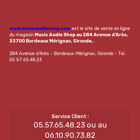
www.musicaudioshop.com
est le site de vente en ligne
du magasin
Music Audio Shop au 284 Avenue d'Arès,
33700 Bordeaux Mérignac, Gironde.
.
284 Avenue d'Arès - Bordeaux-Mérignac, Gironde - Tel.
05 57 65.48.23
05.57.65.48.23 ou au
06.10.90.73.82