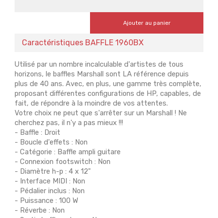
Ajouter au panier
Caractéristiques BAFFLE 1960BX
Utilisé par un nombre incalculable d'artistes de tous
horizons, le baffles Marshall sont LA référence depuis
plus de 40 ans. Avec, en plus, une gamme très complète,
proposant différentes configurations de HP, capables, de
fait, de répondre à la moindre de vos attentes.
Votre choix ne peut que s'arrêter sur un Marshall ! Ne
cherchez pas, il n'y a pas mieux !!!
- Baffle : Droit
- Boucle d'effets : Non
- Catégorie : Baffle ampli guitare
- Connexion footswitch : Non
- Diamètre h-p : 4 x 12"
- Interface MIDI : Non
- Pédalier inclus : Non
- Puissance : 100 W
- Réverbe : Non