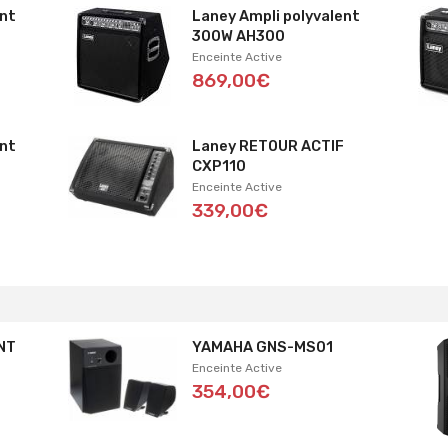
ent
Laney Ampli polyvalent
300W AH300
Enceinte Active
869,00€
ent
Laney RETOUR ACTIF
CXP110
Enceinte Active
339,00€
NT
YAMAHA GNS-MS01
Enceinte Active
354,00€