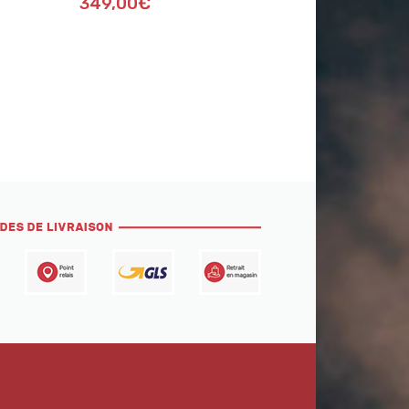
349,00€