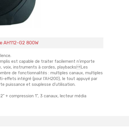
nte AH112-G2 800W
lence.
lis est capable de traiter facilement n'importe
que, voix, instruments à cordes, playbacksLes
bre de fonctionnalités : multiples canaux, multiples
ti-effets intégré (pour l'AH200), le tout appuyé par
te puissance et souplesse d'utilisation.
" + compression 1", 3 canaux, lecteur média