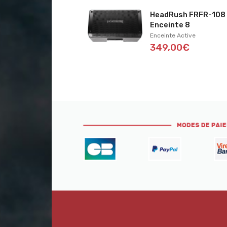
HeadRush FRFR-108
Enceinte 8
Enceinte Active
349,00€