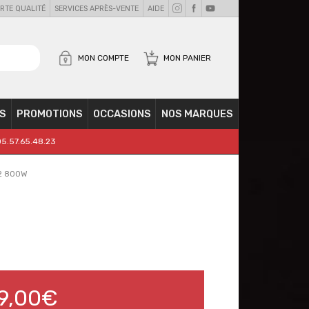
RTE QUALITÉ
SERVICES APRÈS-VENTE
AIDE
MON COMPTE
MON PANIER
S
PROMOTIONS
OCCASIONS
NOS MARQUES
05.57.65.48.23
G2 800W
9,00€