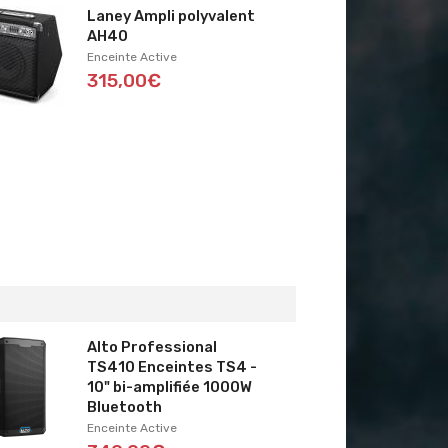
Laney Ampli polyvalent
AH40
Enceinte Active
315,00€
Alto Professional
TS410 Enceintes TS4 -
10" bi-amplifiée 1000W
Bluetooth
Enceinte Active