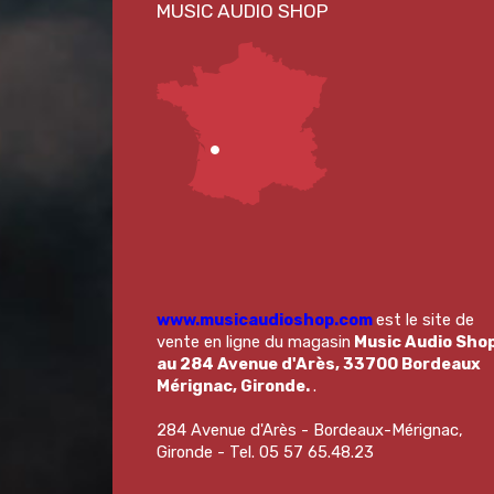
www.musicaudioshop.com
est le site de
vente en ligne du magasin
Music Audio Sho
au 284 Avenue d'Arès, 33700 Bordeaux
Mérignac, Gironde.
.
284 Avenue d'Arès - Bordeaux-Mérignac,
Gironde - Tel. 05 57 65.48.23