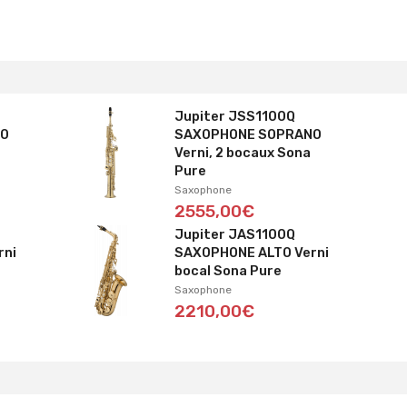
Jupiter JSS1100Q
NO
SAXOPHONE SOPRANO
Verni, 2 bocaux Sona
Pure
Saxophone
2555,00€
Jupiter JAS1100Q
rni
SAXOPHONE ALTO Verni
bocal Sona Pure
Saxophone
2210,00€