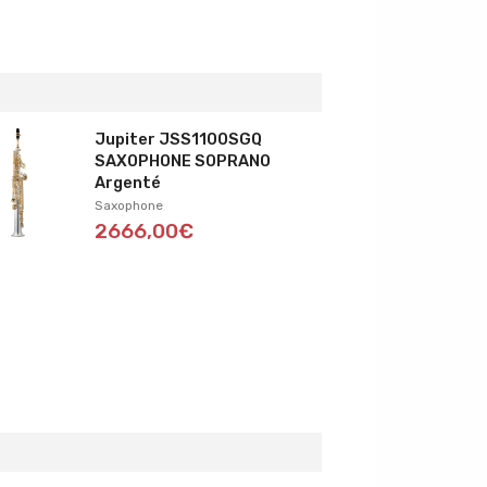
Jupiter JSS1100SGQ
SAXOPHONE SOPRANO
Argenté
Saxophone
2666,00€