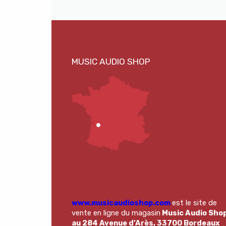
www.musicaudioshop.com
est le site de
vente en ligne du magasin
Music Audio Sho
au 284 Avenue d'Arès, 33700 Bordeaux