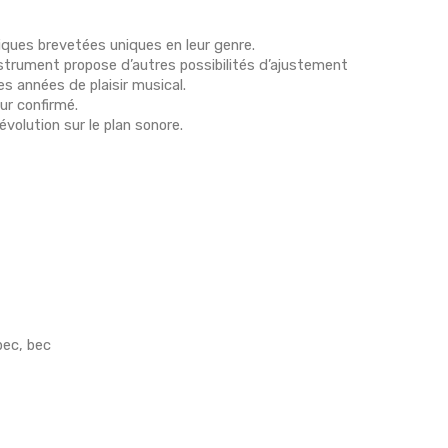
iques brevetées uniques en leur genre.
nstrument propose d’autres possibilités d’ajustement
s années de plaisir musical.
ur confirmé.
volution sur le plan sonore.
bec, bec