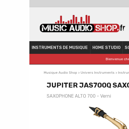
INSTRUMENTS DE MUSIQUE
HOME STUDIO
S
Bienvenue che
Musique Audio Shop
>
Univers Instruments
>
Instru
JUPITER JAS700Q SAX
SAXOPHONE ALTO 700 - Verni