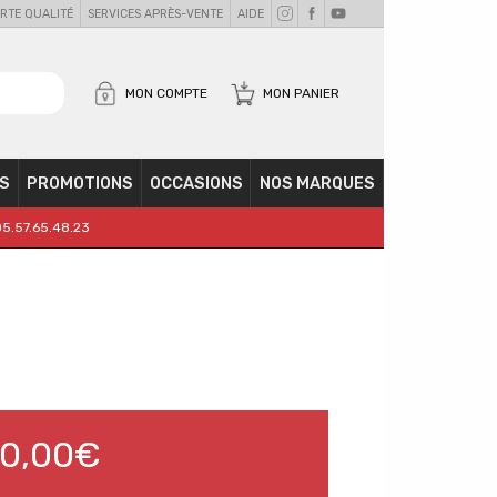
RTE QUALITÉ
SERVICES APRÈS-VENTE
AIDE
MON COMPTE
MON PANIER
S
PROMOTIONS
OCCASIONS
NOS MARQUES
05.57.65.48.23
10,00€