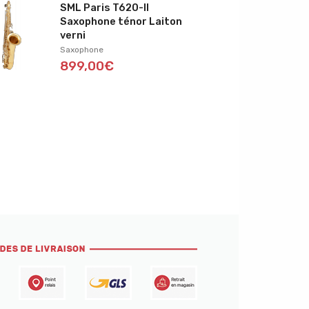
SML Paris T620-II
Saxophone ténor Laiton
verni
Saxophone
899,00€