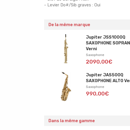
- Levier Do#/Sib graves : Oui
De la même marque
Jupiter JSS1000Q
SAXOPHONE SOPRA
Verni
Saxophone
2090,00€
Jupiter JAS500Q
SAXOPHONE ALTO Ve
Saxophone
990,00€
Dans la même gamme