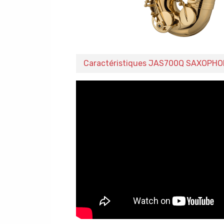
Caractéristiques JAS700Q SAXOPHO