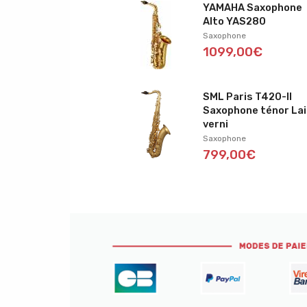
YAMAHA Saxophone
Alto YAS280
Saxophone
1099,00€
SML Paris T420-II
Saxophone ténor La
verni
Saxophone
799,00€