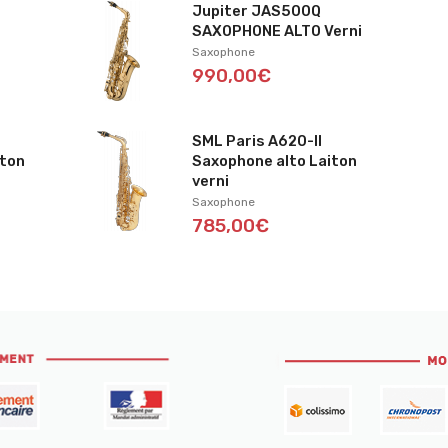
Jupiter JAS500Q
SAXOPHONE ALTO Verni
Saxophone
990,00€
SML Paris A620-II
iton
Saxophone alto Laiton
verni
Saxophone
785,00€