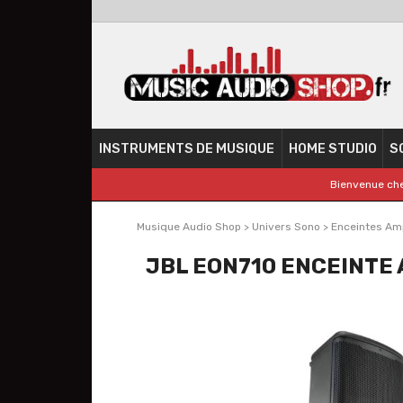
INSTRUMENTS DE MUSIQUE
HOME STUDIO
S
Bienvenue che
Musique Audio Shop
>
Univers Sono
>
Enceintes Amp
JBL EON710 ENCEINTE 