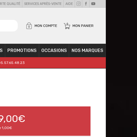
RTE QUALITÉ
SERVICES APRÈS-VENTE
AIDE
MON COMPTE
MON PANIER
S
PROMOTIONS
OCCASIONS
NOS MARQUES
05.57.65.48.23
9,00€
e
1,00€