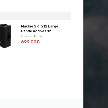
Mackie SRT212 Large
Bande Actives 12
Enceinte Active
699,00€