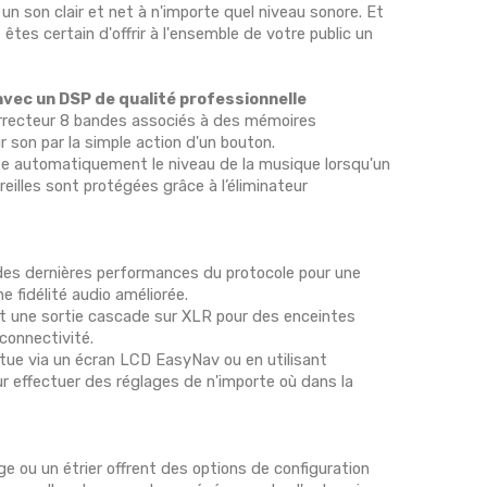
 un son clair et net à n'importe quel niveau sonore. Et
es certain d'offrir à l'ensemble de votre public un
avec un DSP de qualité professionnelle
orrecteur 8 bandes associés à des mémoires
 son par la simple action d'un bouton.
e automatiquement le niveau de la musique lorsqu'un
reilles sont protégées grâce à l’éliminateur
 des dernières performances du protocole pour une
e fidélité audio améliorée.
t une sortie cascade sur XLR pour des enceintes
connectivité.
tue via un écran LCD EasyNav ou en utilisant
ur effectuer des réglages de n'importe où dans la
e ou un étrier offrent des options de configuration