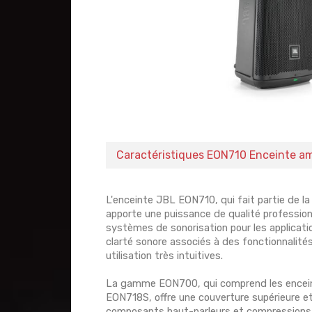
Caractéristiques EON710 Enceinte am
L'enceinte JBL EON710, qui fait partie de la
apporte une puissance de qualité professio
systèmes de sonorisation pour les application
clarté sonore associés à des fonctionnalité
utilisation très intuitives.
La gamme EON700, qui comprend les encei
EON718S, offre une couverture supérieure et 
composants haut-parleurs et compressions