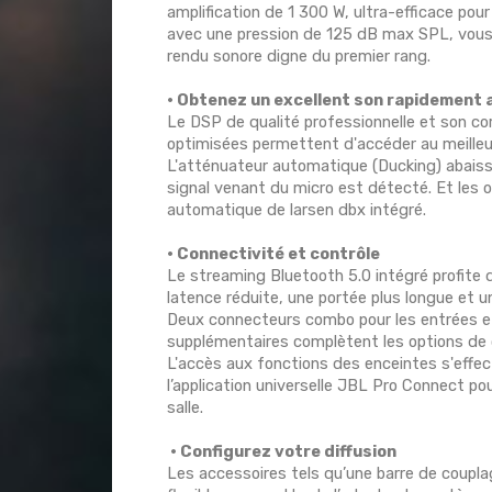
amplification de 1 300 W, ultra-efficace pour
avec une pression de 125 dB max SPL, vous êt
rendu sonore digne du premier rang.
• Obtenez un excellent son rapidement 
Le DSP de qualité professionnelle et son c
optimisées permettent d'accéder au meilleur
L'atténuateur automatique (Ducking) abaiss
signal venant du micro est détecté. Et les o
automatique de larsen dbx intégré.
• Connectivité et contrôle
Le streaming Bluetooth 5.0 intégré profite
latence réduite, une portée plus longue et un
Deux connecteurs combo pour les entrées e
supplémentaires complètent les options de 
L'accès aux fonctions des enceintes s'effec
l’application universelle JBL Pro Connect po
salle.
• Configurez votre diffusion
Les accessoires tels qu’une barre de couplag