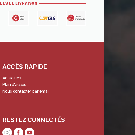
ACCÈS RAPIDE
Actualités
Plan d'accès
Nous contacter par email