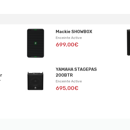
Mackie SHOWBOX
Enceinte Active
699,00€
YAMAHA STAGEPAS
ur
200BTR
r
Enceinte Active
695,00€