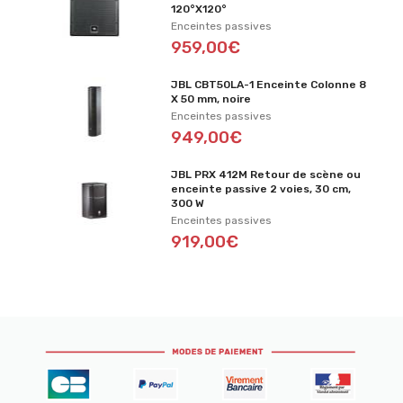
120°X120°
Enceintes passives
959,00€
JBL CBT50LA-1 Enceinte Colonne 8
X 50 mm, noire
Enceintes passives
949,00€
JBL PRX 412M Retour de scène ou
enceinte passive 2 voies, 30 cm,
300 W
Enceintes passives
919,00€