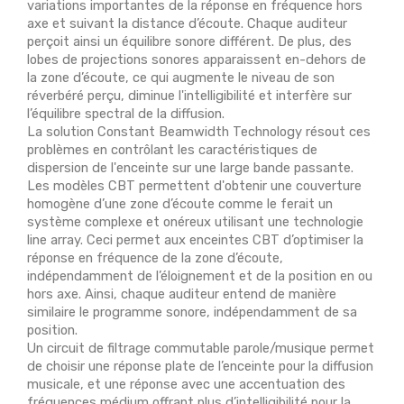
variations importantes de la réponse en fréquence hors
axe et suivant la distance d’écoute. Chaque auditeur
perçoit ainsi un équilibre sonore différent. De plus, des
lobes de projections sonores apparaissent en-dehors de
la zone d’écoute, ce qui augmente le niveau de son
réverbéré perçu, diminue l'intelligibilité et interfère sur
l’équilibre spectral de la diffusion.
La solution Constant Beamwidth Technology résout ces
problèmes en contrôlant les caractéristiques de
dispersion de l'enceinte sur une large bande passante.
Les modèles CBT permettent d'obtenir une couverture
homogène d’une zone d’écoute comme le ferait un
système complexe et onéreux utilisant une technologie
line array. Ceci permet aux enceintes CBT d’optimiser la
réponse en fréquence de la zone d’écoute,
indépendamment de l’éloignement et de la position en ou
hors axe. Ainsi, chaque auditeur entend de manière
similaire le programme sonore, indépendamment de sa
position.
Un circuit de filtrage commutable parole/musique permet
de choisir une réponse plate de l’enceinte pour la diffusion
musicale, et une réponse avec une accentuation des
fréquences médium offrant plus d’intelligibilité pour la