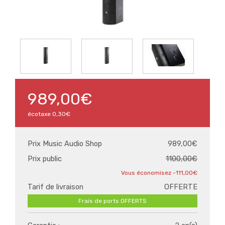
989,00€
écotaxe
0,30€
Prix Music Audio Shop
989,00€
Prix public
1100,00€
-111,00€
Tarif de livraison
OFFERTE
Frais de ports OFFERTS