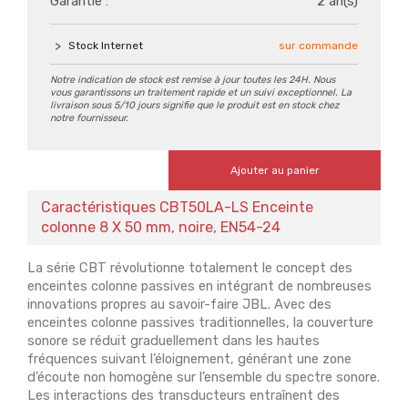
Garantie :
2 an(s)
Stock Internet
sur commande
Notre indication de stock est remise à jour toutes les 24H. Nous
vous garantissons un traitement rapide et un suivi exceptionnel. La
livraison sous 5/10 jours signifie que le produit est en stock chez
notre fournisseur.
Ajouter au panier
Caractéristiques CBT50LA-LS Enceinte
colonne 8 X 50 mm, noire, EN54-24
La série CBT révolutionne totalement le concept des
enceintes colonne passives en intégrant de nombreuses
innovations propres au savoir-faire JBL. Avec des
enceintes colonne passives traditionnelles, la couverture
sonore se réduit graduellement dans les hautes
fréquences suivant l’éloignement, générant une zone
d’écoute non homogène sur l’ensemble du spectre sonore.
Les interactions des transducteurs entraînent des