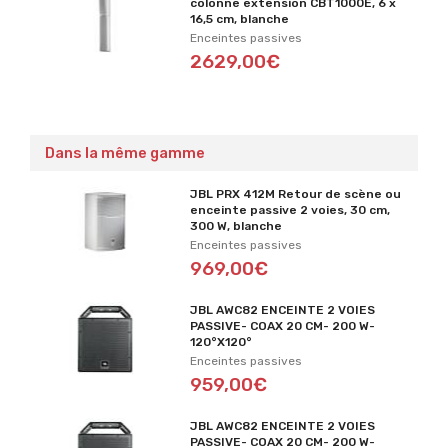
colonne extension CBT1000E, 6 x
16,5 cm, blanche
Enceintes passives
2629,00€
Dans la même gamme
JBL PRX 412M Retour de scène ou
enceinte passive 2 voies, 30 cm,
300 W, blanche
Enceintes passives
969,00€
JBL AWC82 ENCEINTE 2 VOIES
PASSIVE- COAX 20 CM- 200 W-
120°X120°
Enceintes passives
959,00€
JBL AWC82 ENCEINTE 2 VOIES
PASSIVE- COAX 20 CM- 200 W-