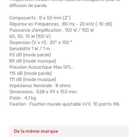
diffusion de parole
Composants : 8 x 50 mm (2”)
Réponse en Fréquences : 80 Hz - 20 kHz (-10 dB)
Puissance d’amplification : 150 W / 100 W
60, 30, 15 W (100 V)
Dispersion (V x H) : 20° x 150 °
Sensibilité 1 W / 1 m :
93 dB (mode parole)
89 dB (mode musique)
Pression Acoustique Max SPL :
115 dB (mode parole)
111 dB (mode musique)
Impédance Nominale : 8 ohms
Dimensions : 528 x 99 x 153 mm
Poids : 4,1 kg
Fixation : Fixation murale ajustable H/V, 10 points M6
De la même marque