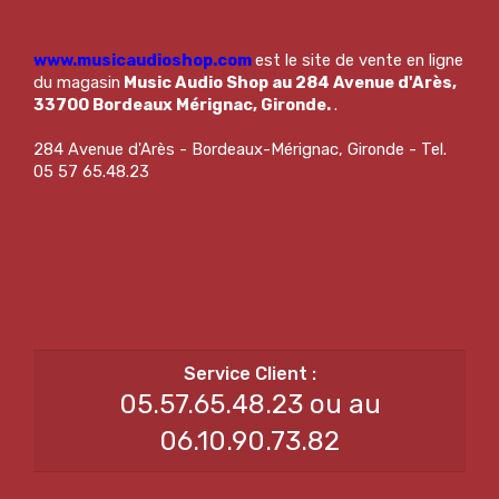
www.musicaudioshop.com
est le site de vente en ligne
du magasin
Music Audio Shop au 284 Avenue d'Arès,
33700 Bordeaux Mérignac, Gironde.
.
284 Avenue d'Arès - Bordeaux-Mérignac, Gironde - Tel.
05 57 65.48.23
05.57.65.48.23 ou au
06.10.90.73.82