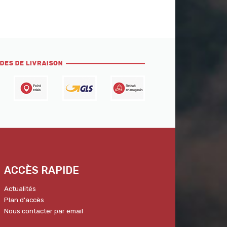
ACCÈS RAPIDE
Actualités
Plan d'accès
Nous contacter par email