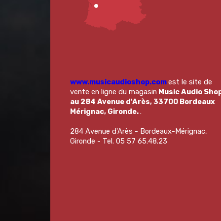
www.musicaudioshop.com
est le site de
vente en ligne du magasin
Music Audio Sho
au 284 Avenue d'Arès, 33700 Bordeaux
Mérignac, Gironde.
.
284 Avenue d'Arès - Bordeaux-Mérignac,
Gironde - Tel. 05 57 65.48.23