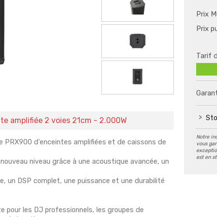
Prix M
Prix p
Tarif 
Garant
Sto
e amplifiée 2 voies 21cm - 2.000W
Notre in
ie PRX900 d'enceintes amplifiées et de caissons de
vous gar
exception
est en s
un nouveau niveau grâce à une acoustique avancée, un
e, un DSP complet, une puissance et une durabilité
e pour les DJ professionnels, les groupes de