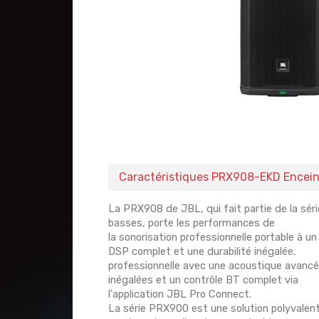
Caractéristiques PRX908-EKD Enceint
La PRX908 de JBL, qui fait partie de la sér
basses, porte les performances de
la sonorisation professionnelle portable à 
DSP complet et une durabilité inégalée.
professionnelle avec une acoustique avancé
inégalées et un contrôle BT complet via
l'application JBL Pro Connect.
La série PRX900 est une solution polyvalent