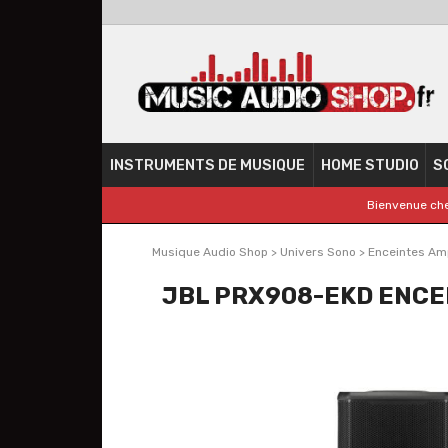
INSTRUMENTS DE MUSIQUE
HOME STUDIO
S
Bienvenue che
Musique Audio Shop
>
Univers Sono
>
Enceintes Amp
JBL PRX908-EKD ENCEI