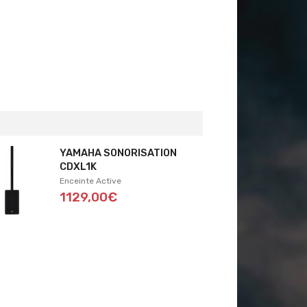
YAMAHA SONORISATION
CDXL1K
Enceinte Active
1129,00€