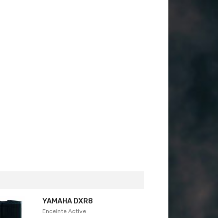
YAMAHA DXR8
Enceinte Active