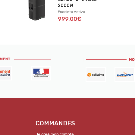
2000W
Enceinte Active
999,00€
COMMANDES
Je créé mon compte