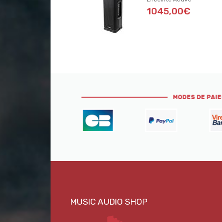
1045,00€