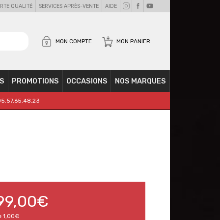
RTE QUALITÉ
SERVICES APRÈS-VENTE
AIDE
MON COMPTE
MON PANIER
S
PROMOTIONS
OCCASIONS
NOS MARQUES
05.57.65.48.23
99,00€
e
1,00€