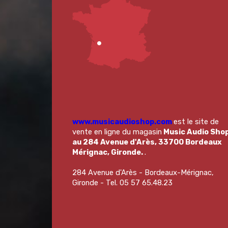
www.musicaudioshop.com
est le site de
vente en ligne du magasin
Music Audio Sho
au 284 Avenue d'Arès, 33700 Bordeaux
Mérignac, Gironde.
.
284 Avenue d'Arès - Bordeaux-Mérignac,
Gironde - Tel. 05 57 65.48.23