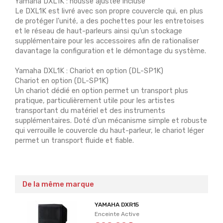
Yamaha DXL1K : housse ajustée incluse
Le DXL1K est livré avec son propre couvercle qui, en plus
de protéger l'unité, a des pochettes pour les entretoises
et le réseau de haut-parleurs ainsi qu'un stockage
supplémentaire pour les accessoires afin de rationaliser
davantage la configuration et le démontage du système.
Yamaha DXL1K : Chariot en option (DL-SP1K)
Chariot en option (DL-SP1K)
Un chariot dédié en option permet un transport plus
pratique, particulièrement utile pour les artistes
transportant du matériel et des instruments
supplémentaires. Doté d'un mécanisme simple et robuste
qui verrouille le couvercle du haut-parleur, le chariot léger
permet un transport fluide et fiable.
De la même marque
YAMAHA DXR15
Enceinte Active