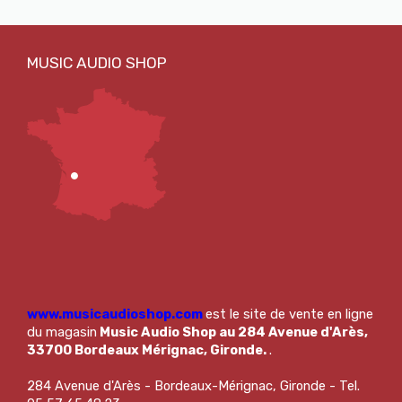
www.musicaudioshop.com
est le site de vente en ligne
du magasin
Music Audio Shop au 284 Avenue d'Arès,
33700 Bordeaux Mérignac, Gironde.
.
284 Avenue d'Arès - Bordeaux-Mérignac, Gironde - Tel.