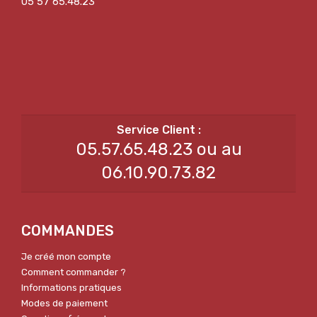
05 57 65.48.23
05.57.65.48.23 ou au
06.10.90.73.82
COMMANDES
Je créé mon compte
Comment commander ?
Informations pratiques
Modes de paiement