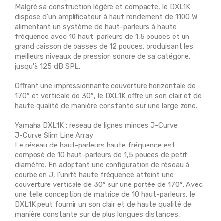
Malgré sa construction légère et compacte, le DXL1K
dispose d'un amplificateur à haut rendement de 1100 W
alimentant un système de haut-parleurs à haute
fréquence avec 10 haut-parleurs de 1,5 pouces et un
grand caisson de basses de 12 pouces, produisant les
meilleurs niveaux de pression sonore de sa catégorie.
jusqu'à 125 dB SPL.
Offrant une impressionnante couverture horizontale de
170° et verticale de 30°, le DXL1K offre un son clair et de
haute qualité de manière constante sur une large zone.
Yamaha DXL1K : réseau de lignes minces J-Curve
J-Curve Slim Line Array
Le réseau de haut-parleurs haute fréquence est
composé de 10 haut-parleurs de 1,5 pouces de petit
diamètre. En adoptant une configuration de réseau à
courbe en J, l'unité haute fréquence atteint une
couverture verticale de 30° sur une portée de 170°. Avec
une telle conception de matrice de 10 haut-parleurs, le
DXL1K peut fournir un son clair et de haute qualité de
manière constante sur de plus longues distances,