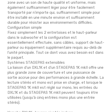
zone avec un son de haute qualité et uniforme, mais
également suffisamment léger pour être facilement
transporté par n'importe qui, suffisamment simple pour
être installé en une minute environ et suffisamment
durable pour résister aux environnements difficiles.
Configuration simple
Fixez simplement les 2 entretoises et le haut-parleur
dans le subwoofer et la configuration est
essentiellement effectuée, sans câbles, support de haut-
parleur ou équipement supplémentaire requis au-delà de
l'unité principale. Tout ce dont vous avez besoin est dans
le paquet.
Systèmes STAGEPAS extensibles
La liaison d'un DXL1K et d'un STAGEPAS 1K mkII offre une
plus grande zone de couverture et une puissance de
sortie accrue pour des performances à grande échelle. La
lecture stéréo et mono est prise en charge, et lorsque le
STAGEPAS 1K mkII est réglé sur mono, les entrées du
DXL1K et du STAGEPAS 1K mkII peuvent toujours être
utilisées (jusqu'à cinq entrées mono plus une entrée
stéréo).