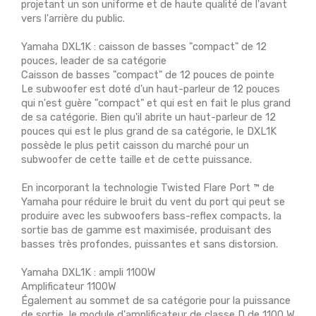
projetant un son uniforme et de haute qualité de l'avant
vers l'arrière du public.
Yamaha DXL1K : caisson de basses "compact" de 12
pouces, leader de sa catégorie
Caisson de basses "compact" de 12 pouces de pointe
Le subwoofer est doté d'un haut-parleur de 12 pouces
qui n'est guère "compact" et qui est en fait le plus grand
de sa catégorie. Bien qu'il abrite un haut-parleur de 12
pouces qui est le plus grand de sa catégorie, le DXL1K
possède le plus petit caisson du marché pour un
subwoofer de cette taille et de cette puissance.
En incorporant la technologie Twisted Flare Port ™ de
Yamaha pour réduire le bruit du vent du port qui peut se
produire avec les subwoofers bass-reflex compacts, la
sortie bas de gamme est maximisée, produisant des
basses très profondes, puissantes et sans distorsion.
Yamaha DXL1K : ampli 1100W
Amplificateur 1100W
Également au sommet de sa catégorie pour la puissance
de sortie, le module d'amplificateur de classe D de 1100 W