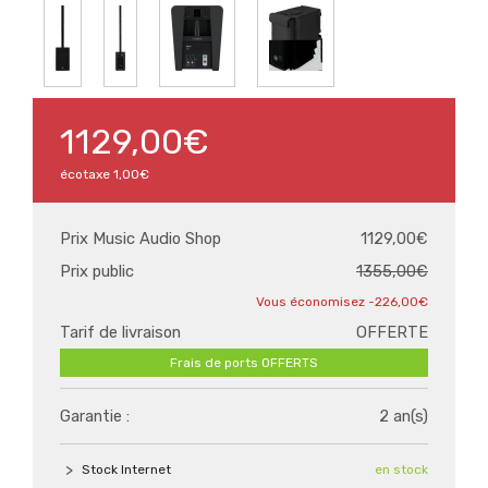
1129,00€
écotaxe
1,00€
Prix Music Audio Shop
1129,00€
Prix public
1355,00€
-226,00€
Tarif de livraison
OFFERTE
Frais de ports OFFERTS
Garantie :
2 an(s)
Stock Internet
en stock