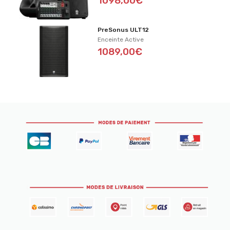
1098,00€
PreSonus ULT12
Enceinte Active
1089,00€