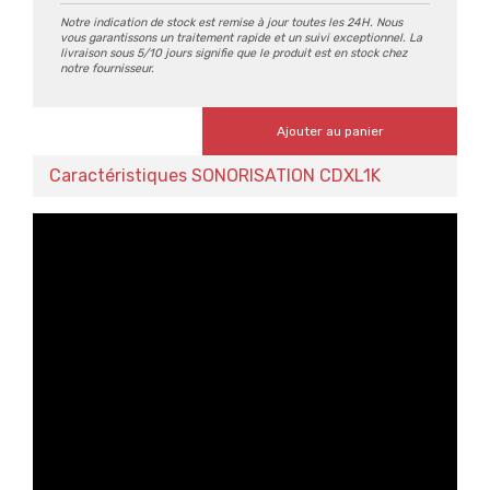
Notre indication de stock est remise à jour toutes les 24H. Nous
vous garantissons un traitement rapide et un suivi exceptionnel. La
livraison sous 5/10 jours signifie que le produit est en stock chez
notre fournisseur.
Ajouter au panier
Caractéristiques SONORISATION CDXL1K