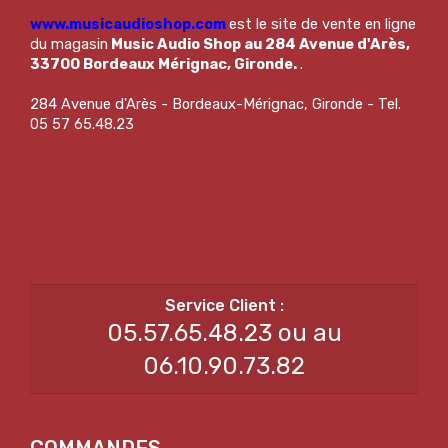
www.musicaudioshop.com
est le site de vente en ligne
du magasin
Music Audio Shop au 284 Avenue d'Arès,
33700 Bordeaux Mérignac, Gironde.
.
284 Avenue d'Arès - Bordeaux-Mérignac, Gironde - Tel.
05 57 65.48.23
05.57.65.48.23 ou au
06.10.90.73.82
COMMANDES