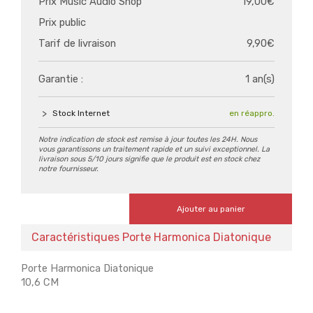
Prix Music Audio Shop
19,00€
Prix public
Tarif de livraison
9,90€
Garantie :
1 an(s)
Stock Internet
en réappro.
Notre indication de stock est remise à jour toutes les 24H. Nous
vous garantissons un traitement rapide et un suivi exceptionnel. La
livraison sous 5/10 jours signifie que le produit est en stock chez
notre fournisseur.
Ajouter au panier
Caractéristiques Porte Harmonica Diatonique
Porte Harmonica Diatonique
10,6 CM