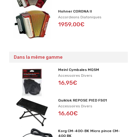
Hohner CORONA II
Accordeons Diatoniques
1959,00€
Dans la même gamme
Meinl Cymbales MQSM
Accessoires Divers
16,95€
Quiklok REPOSE PIED FS01
Accessoires Divers
16,60€
Korg CM-400-BK Micro pince CM-
400 BK