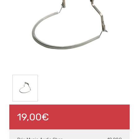
19,00€