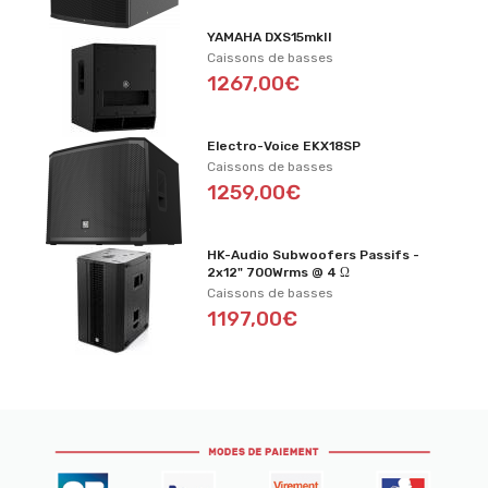
YAMAHA DXS15mkII
Caissons de basses
1267,00€
Electro-Voice EKX18SP
Caissons de basses
1259,00€
HK-Audio Subwoofers Passifs -
2x12" 700Wrms @ 4 Ω
Caissons de basses
1197,00€