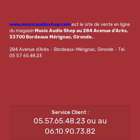
www.musicaudioshop.com
est le site de vente en ligne
du magasin
Music Audio Shop au 284 Avenue d'Arès,
33700 Bordeaux Mérignac, Gironde.
.
284 Avenue d'Arès - Bordeaux-Mérignac, Gironde - Tel.
05 57 65.48.23
05.57.65.48.23 ou au
06.10.90.73.82