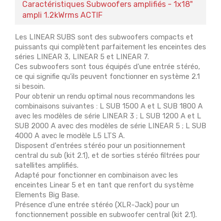
Caractéristiques Subwoofers amplifiés - 1x18"
ampli 1.2kWrms ACTIF
Les LINEAR SUBS sont des subwoofers compacts et
puissants qui complètent parfaitement les enceintes des
séries LINEAR 3, LINEAR 5 et LINEAR 7.
Ces subwoofers sont tous équipés d'une entrée stéréo,
ce qui signifie qu'ils peuvent fonctionner en système 2.1
si besoin.
Pour obtenir un rendu optimal nous recommandons les
combinaisons suivantes : L SUB 1500 A et L SUB 1800 A
avec les modèles de série LINEAR 3 ; L SUB 1200 A et L
SUB 2000 A avec des modèles de série LINEAR 5 ; L SUB
4000 A avec le modèle L5 LTS A.
Disposent d'entrées stéréo pour un positionnement
central du sub (kit 2.1), et de sorties stéréo filtrées pour
satellites amplifiés.
Adapté pour fonctionner en combinaison avec les
enceintes Linear 5 et en tant que renfort du système
Elements Big Base.
Présence d'une entrée stéréo (XLR-Jack) pour un
fonctionnement possible en subwoofer central (kit 2.1).