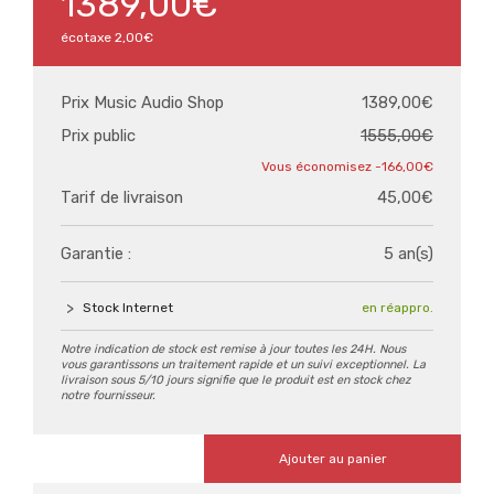
1389,00€
écotaxe
2,00€
Prix Music Audio Shop
1389,00€
Prix public
1555,00€
-166,00€
Tarif de livraison
45,00€
Garantie :
5 an(s)
Stock Internet
en réappro.
Notre indication de stock est remise à jour toutes les 24H. Nous
vous garantissons un traitement rapide et un suivi exceptionnel. La
livraison sous 5/10 jours signifie que le produit est en stock chez
notre fournisseur.
Ajouter au panier