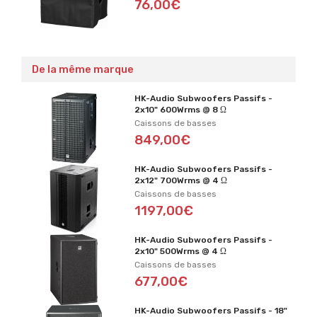
76,00€
De la même marque
HK-Audio Subwoofers Passifs -
2x10" 600Wrms @ 8 Ω
Caissons de basses
849,00€
HK-Audio Subwoofers Passifs -
2x12" 700Wrms @ 4 Ω
Caissons de basses
1197,00€
HK-Audio Subwoofers Passifs -
2x10" 500Wrms @ 4 Ω
Caissons de basses
677,00€
HK-Audio Subwoofers Passifs - 18"