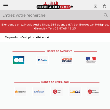
Bienvenue chez Music Audio Shop. 284 avenue d'Arès- Bordeaux- Mérignac,
Gironde - Tel : 05.57.65.48.23
Ce produit n'est plus référencé