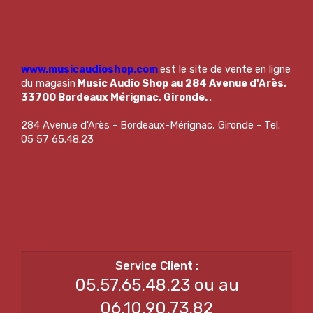
www.musicaudioshop.com
est le site de vente en ligne
du magasin
Music Audio Shop au 284 Avenue d'Arès,
33700 Bordeaux Mérignac, Gironde.
.
284 Avenue d'Arès - Bordeaux-Mérignac, Gironde - Tel.
05 57 65.48.23
05.57.65.48.23 ou au
06.10.90.73.82