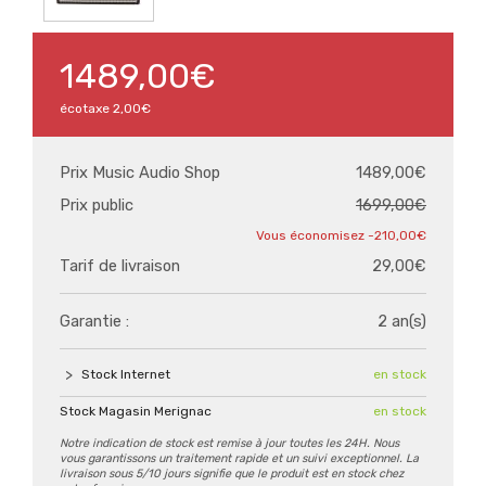
1489,00€
écotaxe
2,00€
Prix Music Audio Shop
1489,00€
Prix public
1699,00€
-210,00€
Tarif de livraison
29,00€
Garantie :
2 an(s)
Stock Internet
en stock
Stock Magasin Merignac
en stock
Notre indication de stock est remise à jour toutes les 24H. Nous
vous garantissons un traitement rapide et un suivi exceptionnel. La
livraison sous 5/10 jours signifie que le produit est en stock chez