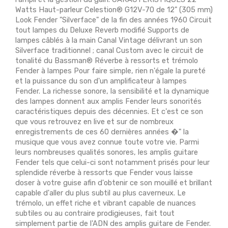
Watts Haut-parleur Celestion® G12V-70 de 12" (305 mm)
Look Fender "Silverface" de la fin des années 1960 Circuit
tout lampes du Deluxe Reverb modifié Supports de
lampes câblés à la main Canal Vintage délivrant un son
Silverface traditionnel ; canal Custom avec le circuit de
tonalité du Bassman® Réverbe à ressorts et trémolo
Fender à lampes Pour faire simple, rien n'égale la pureté
et la puissance du son d'un amplificateur à lampes
Fender. La richesse sonore, la sensibilité et la dynamique
des lampes donnent aux amplis Fender leurs sonorités
caractéristiques depuis des décennies. Et c'est ce son
que vous retrouvez en live et sur de nombreux
enregistrements de ces 60 dernières années �" la
musique que vous avez connue toute votre vie. Parmi
leurs nombreuses qualités sonores, les amplis guitare
Fender tels que celui-ci sont notamment prisés pour leur
splendide réverbe à ressorts que Fender vous laisse
doser à votre guise afin d'obtenir ce son mouillé et brillant
capable d'aller du plus subtil au plus caverneux. Le
trémolo, un effet riche et vibrant capable de nuances
subtiles ou au contraire prodigieuses, fait tout
simplement partie de l'ADN des amplis guitare de Fender.