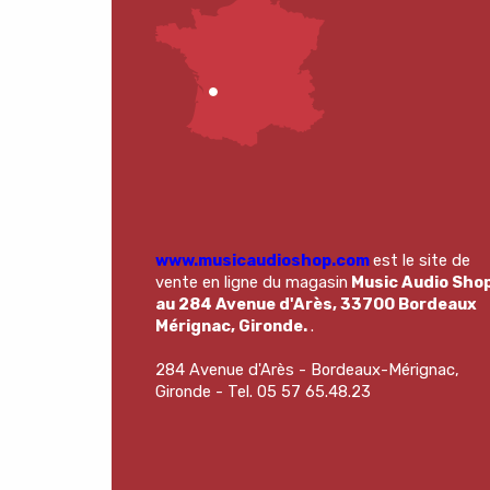
www.musicaudioshop.com
est le site de
vente en ligne du magasin
Music Audio Sho
au 284 Avenue d'Arès, 33700 Bordeaux
Mérignac, Gironde.
.
284 Avenue d'Arès - Bordeaux-Mérignac,
Gironde - Tel. 05 57 65.48.23