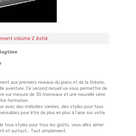
lement volume 2 Astié
 Ragtime
9
ment aux premiers niveaux du piano et de la théorie,
lle aventure. Ce second recueil va vous permettre de
ire sur mesure de 30 morceaux et une nouvelle série
tre formation.
neur avec des mélodies variées, des styles pour tous
ensables pour être de plus en plus à l'aise sur votre
e tous styles pour tous les goûts, vous allez aimer
nt et surtout... Tout simplement.