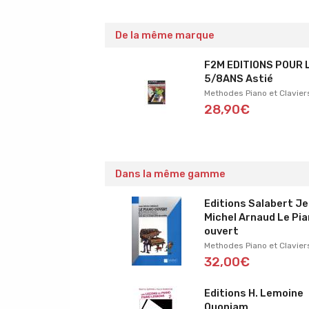
De la même marque
F2M EDITIONS POUR 
5/8ANS Astié
Methodes Piano et Clavier
28,90€
Dans la même gamme
Editions Salabert J
Michel Arnaud Le Pi
ouvert
Methodes Piano et Clavier
32,00€
Editions H. Lemoine
Quoniam