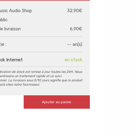
usic Audio Shop
32,90€
ublic
de livraison
6,90€
ie :
-- an(s)
ck Internet
en stock
dication de stock est remise à jour toutes les 24H. Nous
antissons un traitement rapide et un suivi
nel. La livraison sous 5/10 jours signifie que le produit
tock chez notre fournisseur.
Ajouter au panier