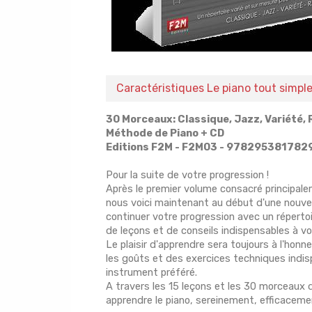
Caractéristiques Le piano tout simp
30 Morceaux: Classique, Jazz, Variété,
Méthode de Piano + CD
Editions F2M - F2M03 - 978295381782
Pour la suite de votre progression !
Après le premier volume consacré principale
nous voici maintenant au début d'une nouve
continuer votre progression avec un réperto
de leçons et de conseils indispensables à vo
Le plaisir d'apprendre sera toujours à l'hon
les goûts et des exercices techniques indisp
instrument préféré.
A travers les 15 leçons et les 30 morceaux d
apprendre le piano, sereinement, efficaceme