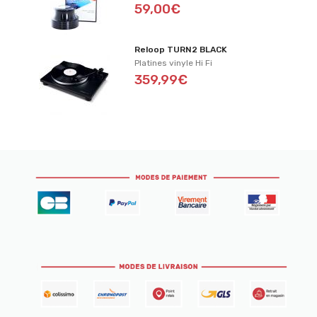
59,00€
Reloop TURN2 BLACK
Platines vinyle Hi Fi
359,99€