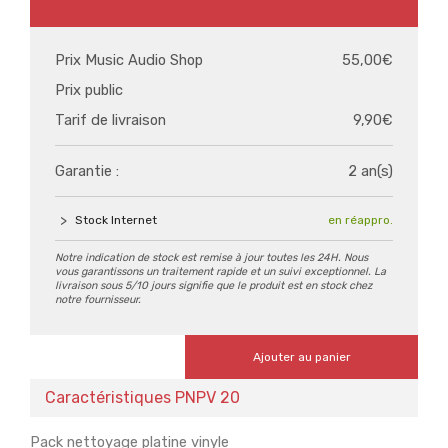
Prix Music Audio Shop
55,00€
Prix public
Tarif de livraison
9,90€
Garantie :
2 an(s)
Stock Internet
en réappro.
Notre indication de stock est remise à jour toutes les 24H. Nous
vous garantissons un traitement rapide et un suivi exceptionnel. La
livraison sous 5/10 jours signifie que le produit est en stock chez
notre fournisseur.
Ajouter au panier
Caractéristiques PNPV 20
Pack nettoyage platine vinyle