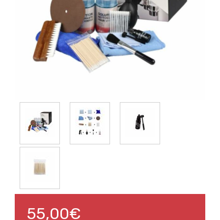
55,00€