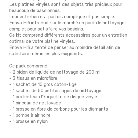
Les platines vinyles sont des objets très précieux pour
beaucoup de passionnés.
Leur entretien est parfois compliqué et pas simple.
Enova Hifi introduit sur le marché un pack de nettoyage
complet pour satisfaire vos besoins.
Ce kit comprend différents accessoires pour un entretien
optimal de votre platine vinyles.
Enova Hifi a tenté de penser au moindre détail afin de
satisfaire même les plus exigeants.
Ce pack comprend :
- 2 bidon de liquide de nettoyage de 200 ml
- 3 tissus en microfibre
- 1 sachet de 10 gros coton-tige
- 1 sachet de 50 petites tiges de nettoyage
- 1 protecteur d’étiquette de disque vinyle
- 1 pinceau de nettoyage
- 1 brosse en fibre de carbone pour les diamants
- 1 pompe à air noire
- 1 brosse en nylon