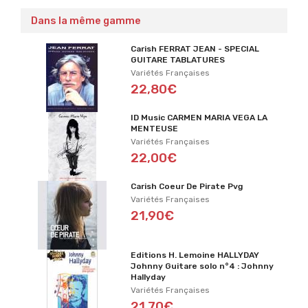
Dans la même gamme
Carish FERRAT JEAN - SPECIAL
GUITARE TABLATURES
Variétés Françaises
22,80€
ID Music CARMEN MARIA VEGA LA
MENTEUSE
Variétés Françaises
22,00€
Carish Coeur De Pirate Pvg
Variétés Françaises
21,90€
Editions H. Lemoine HALLYDAY
Johnny Guitare solo n°4 : Johnny
Hallyday
Variétés Françaises
21,70€