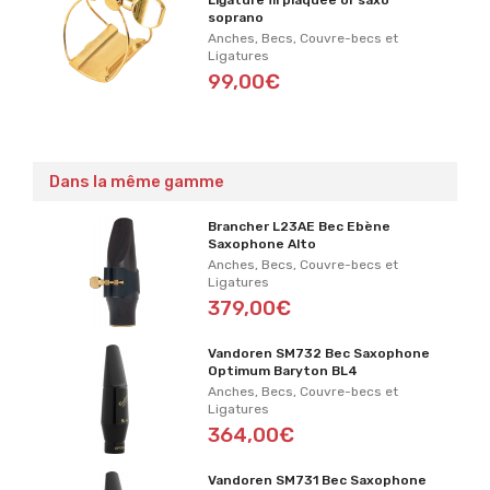
Ligature fil plaquée or saxo
soprano
Anches, Becs, Couvre-becs et
Ligatures
99,00€
Dans la même gamme
Brancher L23AE Bec Ebène
Saxophone Alto
Anches, Becs, Couvre-becs et
Ligatures
379,00€
Vandoren SM732 Bec Saxophone
Optimum Baryton BL4
Anches, Becs, Couvre-becs et
Ligatures
364,00€
Vandoren SM731 Bec Saxophone