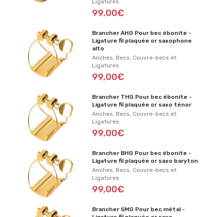
Ligatures
99,00€
Brancher AHG Pour bec ébonite -
Ligature fil plaquée or saxophone
alto
Anches, Becs, Couvre-becs et
Ligatures
99,00€
Brancher THG Pour bec ébonite -
Ligature fil plaquée or saxo ténor
Anches, Becs, Couvre-becs et
Ligatures
99,00€
Brancher BHG Pour bec ébonite -
Ligature fil plaquée or saxo baryton
Anches, Becs, Couvre-becs et
Ligatures
99,00€
Brancher SMG Pour bec métal -