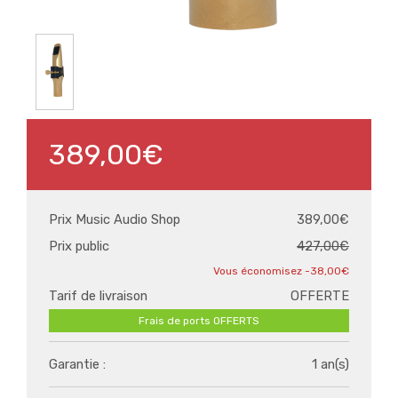
389,00€
Prix Music Audio Shop
389,00€
Prix public
427,00€
-38,00€
Tarif de livraison
OFFERTE
Frais de ports OFFERTS
Garantie :
1 an(s)