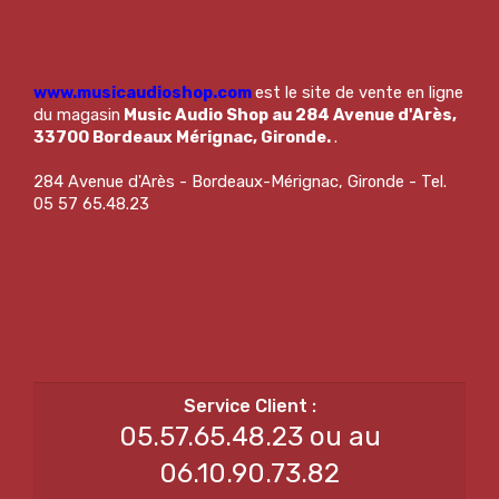
www.musicaudioshop.com
est le site de vente en ligne
du magasin
Music Audio Shop au 284 Avenue d'Arès,
33700 Bordeaux Mérignac, Gironde.
.
284 Avenue d'Arès - Bordeaux-Mérignac, Gironde - Tel.
05 57 65.48.23
05.57.65.48.23 ou au
06.10.90.73.82