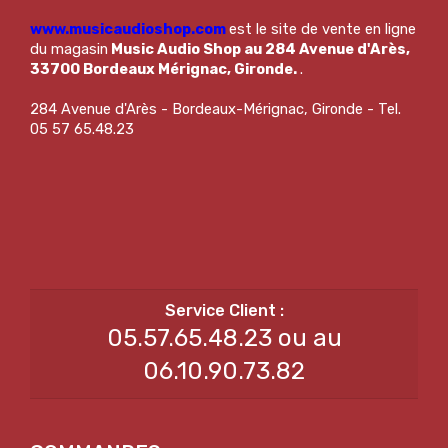
www.musicaudioshop.com
est le site de vente en ligne
du magasin
Music Audio Shop au 284 Avenue d'Arès,
33700 Bordeaux Mérignac, Gironde.
.
284 Avenue d'Arès - Bordeaux-Mérignac, Gironde - Tel.
05 57 65.48.23
05.57.65.48.23 ou au
06.10.90.73.82