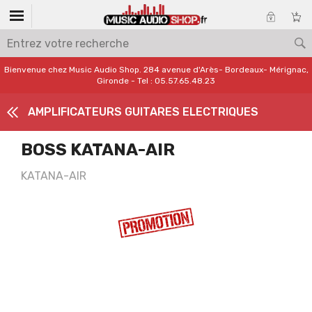
Bienvenue chez Music Audio Shop. 284 avenue d'Arès- Bordeaux- Mérignac,
Gironde - Tel : 05.57.65.48.23
AMPLIFICATEURS GUITARES ELECTRIQUES
BOSS KATANA-AIR
KATANA-AIR