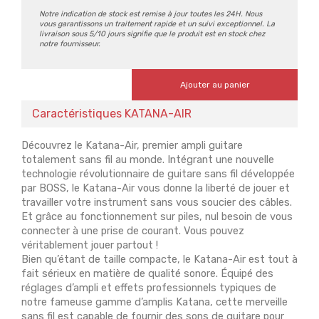
Notre indication de stock est remise à jour toutes les 24H. Nous
vous garantissons un traitement rapide et un suivi exceptionnel. La
livraison sous 5/10 jours signifie que le produit est en stock chez
notre fournisseur.
Ajouter au panier
Caractéristiques KATANA-AIR
Découvrez le Katana-Air, premier ampli guitare
totalement sans fil au monde. Intégrant une nouvelle
technologie révolutionnaire de guitare sans fil développée
par BOSS, le Katana-Air vous donne la liberté de jouer et
travailler votre instrument sans vous soucier des câbles.
Et grâce au fonctionnement sur piles, nul besoin de vous
connecter à une prise de courant. Vous pouvez
véritablement jouer partout !
Bien qu’étant de taille compacte, le Katana-Air est tout à
fait sérieux en matière de qualité sonore. Équipé des
réglages d’ampli et effets professionnels typiques de
notre fameuse gamme d’amplis Katana, cette merveille
sans fil est capable de fournir des sons de guitare pour