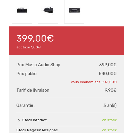
399,00€
écotaxe
1,00€
Prix Music Audio Shop
399,00€
Prix public
540,00€
-141,00€
Tarif de livraison
9,90€
Garantie :
3 an(s)
Stock Internet
en stock
Stock Magasin Merignac
en stock